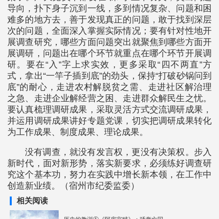
导向，扑下身子沉到一线，多到情况复杂、问题和困
难多的地方去，善于发现真正的问题，敢于找到深层
次的问题，全面深入掌握实际情况；要有针对性地开
展调查研究，哪些方面问题突出就聚焦到哪些方面开
展调研，问题出在哪个环节就重点在哪个环节开展调
研。要在“入”字上求实效，更多采取“四不两直”方
式，拿出“一竿子插到底”的劲头，保持“打破砂锅问到
底”的耐心，走进农村解脱贫之需、走进社区解治理
之急、走进企业解经营之困、走进群众解民生之忧。
要认真梳理调研成果，采取灵活方式交流调研成果，
并运用调研成果讲好专题党课，切实把调研成果转化
为工作成果、制度成果、理论成果。
没有调查，就没有发言权，更没有决策权。步入
新时代，面对新形势，落实新要求，必须练好调查研
究这个基本功，努力在实践中增长新本领，在工作中
创造新业绩。（宿州市纪委监委）
相关阅读