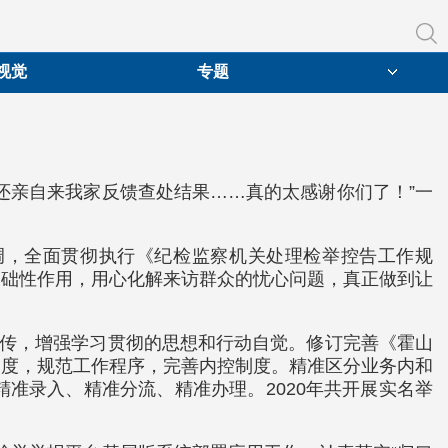
视觉
专题
还亲自来我家反馈查处结果……真的太感谢你们了！”一
调，全面贯彻执行《纪检监察机关处理检举控告工作规
基础性作用，用心化解来访群众的忧心问题，真正做到让
宣传，增强学习贯彻的思想和行动自觉。修订完善《霍山
制度，规范工作程序，完善内控制度。精准区分业务内和
准录入、精准分流、精准办理。2020年共开展实名举