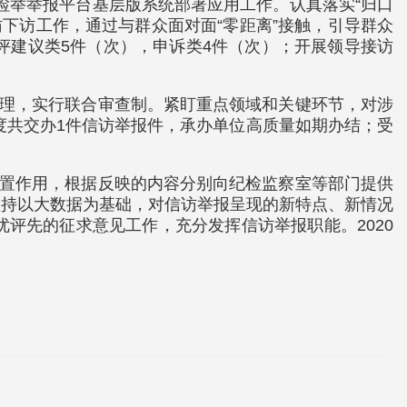
好检举举报平台基层版系统部署应用工作。认真落实“归口
访下访工作，通过与群众面对面“零距离”接触，引导群众
批评建议类5件（次），申诉类4件（次）；开展领导接访
办理，实行联合审查制。紧盯重点领域和关键环节，对涉
度共交办1件信访举报件，承办单位高质量如期办结；受
处置作用，根据反映的内容分别向纪检监察室等部门提供
坚持以大数据为基础，对信访举报呈现的新特点、新情况
评先的征求意见工作，充分发挥信访举报职能。2020