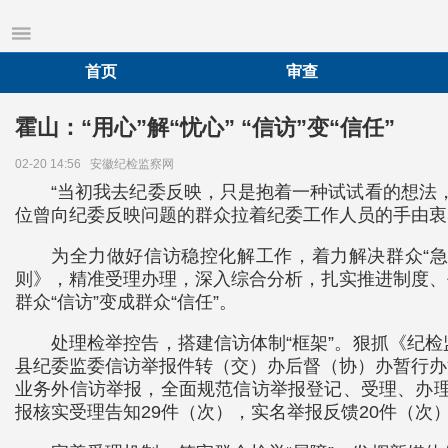
首页
审查
霍山：“用心”解“忧心” “信访”变“信任”
02-20 14:56
安徽纪检监察网
“当初我去纪委反映，只是抱着一种试试看的想法
位曾向纪委反映问题的群众拉着纪委工作人员的手由衷
为全力做好信访稳控化解工作，着力解决群众“
则》，精准受理办理，深入综合分析，扎实推进制度、
群众“信访”变成群众“信任”。
处理检举控告，搭建信访体制“框架”。狠抓《纪
县纪委监委信访举报件转（交）办后督（协）办暂行办
业务外信访举报，全面规范信访举报登记、受理、办理
报核实受理告知29件（次），实名举报反馈20件（次