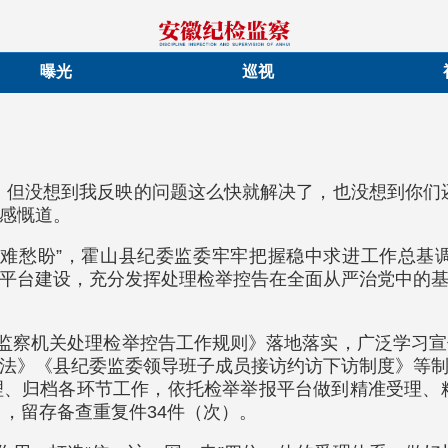
曝光
巡视
，但没想到我反映的问题这么快就解决了，也没想到你们
感慨道。
急难愁盼”，霍山县纪委监委牢牢把握稳中求进工作总基
平台建设，充分发挥处理检举控告在全面从严治党中的
检监察机关处理检举控告工作规则》落地落实，广泛学习
法》《县纪委监委领导班子成员接访约访下访制度》等
、归档各环节工作，依托检举举报平台做到精准受理、精
），留存备查重复件34件（次）。