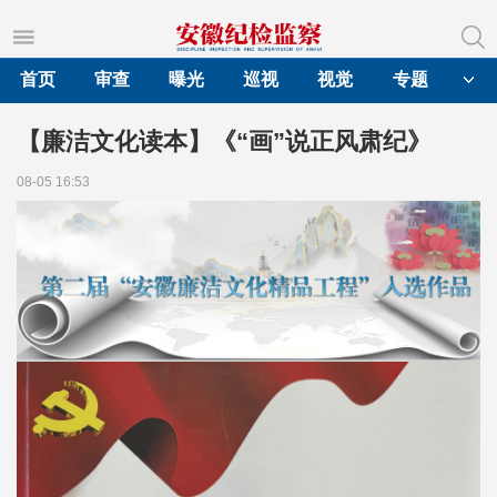
首页
审查
曝光
巡视
视觉
专题
【廉洁文化读本】《“画”说正风肃纪》
08-05 16:53