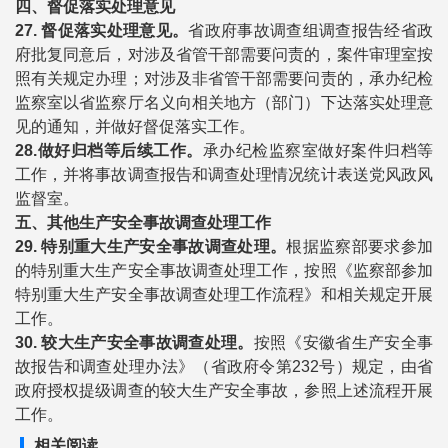
四、督促落实处理意见
27.
督促落实处理意见。
省政府事故调查组调查报告经省政
府批复同意后，对涉及省管干部需要问责的，案件审理室按
照有关规定办理；对涉及非省管干部需要问责的，承办纪检
监察室以省监察厅名义向相关地方（部门）下达落实处理意
见的通知，并做好督促落实工作。
28.
做好归档等后续工作。
承办纪检监察室做好案件归档等
工作，并将事故调查报告和调查处理情况统计表送党风政风
监督室。
五、其他生产安全事故调查处理工作
29.
特别重大生产安全事故调查处理。
根据监察部要求参加
的特别重大生产安全事故调查处理工作，按照《监察部参加
特别重大生产安全事故调查处理工作流程》和相关规定开展
工作。
30.
较大生产安全事故调查处理。
按照《安徽省生产安全事
故报告和调查处理办法》（省政府令第232号）规定，由省
政府授权提级调查的较大生产安全事故，参照上述流程开展
工作。
相关阅读