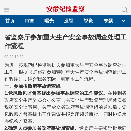
首页
审查
曝光
巡视
视觉
专题
省监察厅参加重大生产安全事故调查处理工
作流程
05-02 19:22
为进一步规范纪检监察机关参加重大生产安全事故调查处理
工作，根据《监察部参加特别重大生产安全事故调查处理工
作程序》，结合我省实际，制定本工作流程。
一、参加省政府事故调查组
1.
党风政风监督室
提出参加事故调查的工作建议。
在接到省
政府安全生产委员会办公室（省安全生产监督管理局或安徽
煤矿安全监察局）关于成立省政府事故调查组的通知后，党
风政风监督室提出工作建议并报委厅领导审批，同时抄送承
办纪检监察室。
2.
确定人员参加省政府事故调查组。
经委厅主要领导批示同