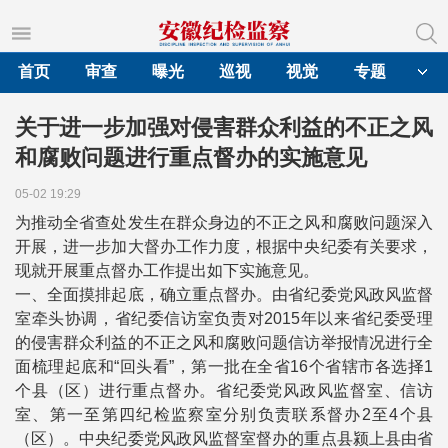
首页
审查
曝光
巡视
视觉
专题
关于进一步加强对侵害群众利益的不正之风
和腐败问题进行重点督办的实施意见
05-02 19:29
为推动全省查处发生在群众身边的不正之风和腐败问题深入
开展，进一步加大督办工作力度，根据中央纪委有关要求，
现就开展重点督办工作提出如下实施意见。
一、全面摸排起底，确立重点督办。由省纪委党风政风监督
室牵头协调，省纪委信访室负责对2015年以来省纪委受理
的侵害群众利益的不正之风和腐败问题信访举报情况进行全
面梳理起底和“回头看”，第一批在全省16个省辖市各选择1
个县（区）进行重点督办。省纪委党风政风监督室、信访
室、第一至第四纪检监察室分别负责联系督办2至4个县
（区）。中央纪委党风政风监督室督办的重点县颍上县由省