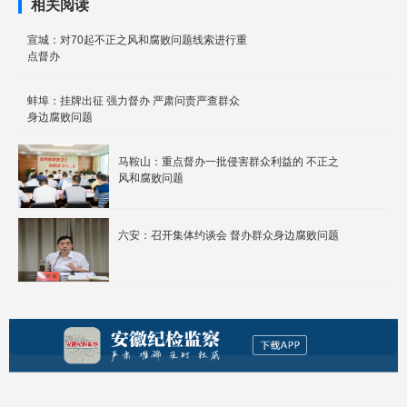
相关阅读
宣城：对70起不正之风和腐败问题线索进行重
点督办
蚌埠：挂牌出征 强力督办 严肃问责严查群众
身边腐败问题
马鞍山：重点督办一批侵害群众利益的 不正之
风和腐败问题
六安：召开集体约谈会 督办群众身边腐败问题