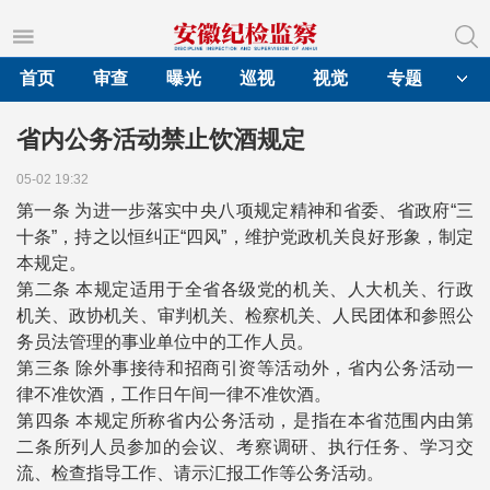
首页
审查
曝光
巡视
视觉
专题
省内公务活动禁止饮酒规定
05-02 19:32
第一条 为进一步落实中央八项规定精神和省委、省政府“三
十条”，持之以恒纠正“四风”，维护党政机关良好形象，制定
本规定。
第二条 本规定适用于全省各级党的机关、人大机关、行政
机关、政协机关、审判机关、检察机关、人民团体和参照公
务员法管理的事业单位中的工作人员。
第三条 除外事接待和招商引资等活动外，省内公务活动一
律不准饮酒，工作日午间一律不准饮酒。
第四条 本规定所称省内公务活动，是指在本省范围内由第
二条所列人员参加的会议、考察调研、执行任务、学习交
流、检查指导工作、请示汇报工作等公务活动。