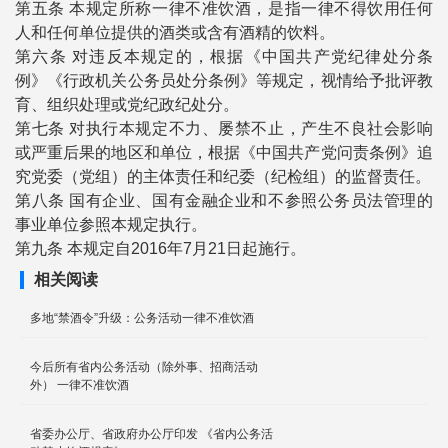
第五条
本规定所称一律不准饮酒，是指一律不得饮用任何
人和任何单位提供的酒类或含有酒精的饮料。
第六条
对违反本规定的，根据《中国共产党纪律处分条
例》《行政机关公务员处分条例》等规定，视情给予批评教
育、组织处理或党纪政纪处分。
第七条
对执行本规定不力、屡禁不止，产生不良社会影响
或严重后果的地区和单位，根据《中国共产党问责条例》追
究党委（党组）的主体责任和纪委（纪检组）的监督责任。
第八条 国有企业、国有金融企业和不参照公务员法管理的
事业单位参照本规定执行。
第九条 本规定自2016年7月21日起施行。
相关阅读
多地“禁酒令”升级：公务活动一律不准饮酒
今后所有省内公务活动（除外事、招商活动
外） 一律不准饮酒
省委办公厅、省政府办公厅印发 《省内公务活