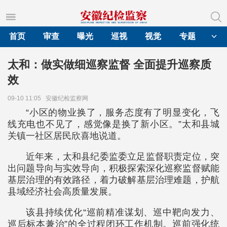
首页
审查
曝光
巡视
视觉
专题
太和：做实做细巡察监督 全面提升巡察质
效
09-10 11:05
安徽纪检监察网
“小区的物业换了，服务态度有了明显变化，飞
线充电也不见了，感觉像是换了新小区。”太和县城
关镇一社区居民欣喜地说道。
近年来，太和县纪委监委立足监督职责定位，突
出问题导向与实效导向，积极探索深化巡察监督赋能
基层治理的有效路径，着力破解基层治理难题，护航
县域经济社会高质量发展。
该县持续优化“巡前精准谋划、巡中靶向发力、
巡后标本兼治”的全过程闭环工作机制。巡前强化统