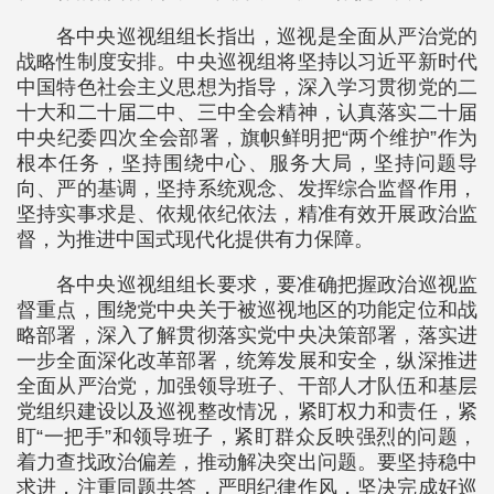
各中央巡视组组长指出，巡视是全面从严治党的
战略性制度安排。中央巡视组将坚持以习近平新时代
中国特色社会主义思想为指导，深入学习贯彻党的二
十大和二十届二中、三中全会精神，认真落实二十届
中央纪委四次全会部署，旗帜鲜明把“两个维护”作为
根本任务，坚持围绕中心、服务大局，坚持问题导
向、严的基调，坚持系统观念、发挥综合监督作用，
坚持实事求是、依规依纪依法，精准有效开展政治监
督，为推进中国式现代化提供有力保障。
各中央巡视组组长要求，要准确把握政治巡视监
督重点，围绕党中央关于被巡视地区的功能定位和战
略部署，深入了解贯彻落实党中央决策部署，落实进
一步全面深化改革部署，统筹发展和安全，纵深推进
全面从严治党，加强领导班子、干部人才队伍和基层
党组织建设以及巡视整改情况，紧盯权力和责任，紧
盯“一把手”和领导班子，紧盯群众反映强烈的问题，
着力查找政治偏差，推动解决突出问题。要坚持稳中
求进，注重同题共答，严明纪律作风，坚决完成好巡