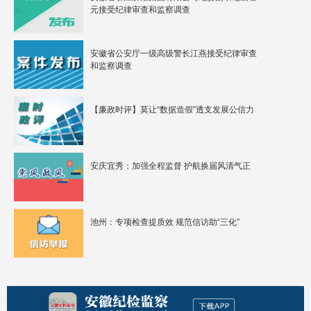
元接受纪律审查和监察调查
安徽省公安厅一级高级警长江燕接受纪律审查
和监察调查
【廉政时评】莫让“数据造假”透支发展公信力
安庆宜秀：加强全程监督 护航换届风清气正
池州：专项检查提质效 规范信访助“三化”