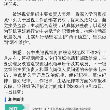
视任务。
被巡视党组织主要负责人表示，将深入学习贯彻
党中央关于巡视工作的部署要求，提高政治站位，自
觉接受监督，主动配合巡视，认真抓好整改，以巡视
为契机更好履行党中央赋予的职责使命，持续推动高
质量发展，用实际行动坚定拥护“两个确立”、坚决做
到“两个维护”。
据悉，各中央巡视组将在被巡视地区工作2个半
月左右，巡视期间设立专门值班电话和邮政信箱，主
要受理反映被巡视党组织领导班子及其成员、下一级
党组织主要负责人和重点岗位人员问题的来信来电来
访，重点是关于违反政治纪律、组织纪律、廉洁纪
律、群众纪律、工作纪律、生活纪律等方面的举报和
反映。巡视组受理信访时间截止到2025年9月23日。
（吕佳蓉）
相关阅读
安徽省引江济淮集团有限公司纪委副书记裴看