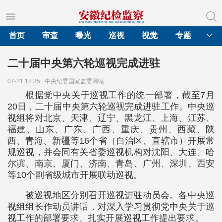
首页
审查
曝光
巡视
视觉
专题
二十届中央第六轮巡视完成进驻
07-21 18:35
中央纪委国家监委网站
根据党中央关于巡视工作的统一部署，截至7月
20日，二十届中央第六轮巡视完成进驻工作。中央巡
视组将对北京、天津、辽宁、黑龙江、上海、江苏、
福建、山东、广东、广西、重庆、贵州、西藏、陕
西、青海、新疆等16个省（自治区、直辖市）开展常
规巡视，并会同有关省委巡视机构对沈阳、大连、哈
尔滨、南京、厦门、济南、青岛、广州、深圳、西安
等10个副省级城市开展联动巡视。
被巡视地区分别召开巡视进驻动员会。各中央巡
视组组长作动员讲话，对深入学习贯彻党中央关于巡
视工作的部署要求、扎实开展巡视工作提出要求。