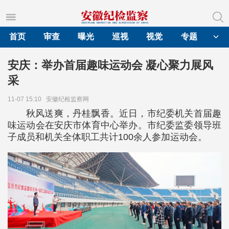
首页
审查
曝光
巡视
视觉
专题
安庆：举办首届趣味运动会 凝心聚力展风
采
11-07 15:10
安徽纪检监察网
秋风送爽，丹桂飘香。近日，市纪委机关首届趣
味运动会在安庆市体育中心举办。市纪委监委领导班
子成员和机关全体职工共计100余人参加运动会。