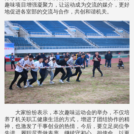
趣味项目增强凝聚力，让运动成为交流的媒介，更好
地促进各室部的交流与合作，共创和谐机关。
大家纷纷表示，本次趣味运动会的举办，不仅培
养了机关职工健康生活的方式，增进了团结协作的精
神，也激发了干事创业的热情，今后，要立足岗位争
先进，履职尽责做表率，继续守初心、担使命，以更