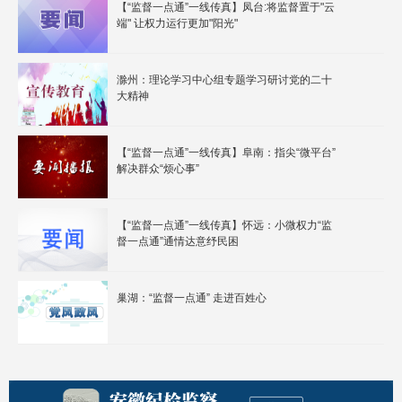
【“监督一点通”一线传真】凤台:将监督置于"云
端" 让权力运行更加"阳光"
滁州：理论学习中心组专题学习研讨党的二十
大精神
【“监督一点通”一线传真】阜南：指尖“微平台”
解决群众“烦心事”
【“监督一点通”一线传真】怀远：小微权力“监
督一点通”通情达意纾民困
巢湖：“监督一点通” 走进百姓心