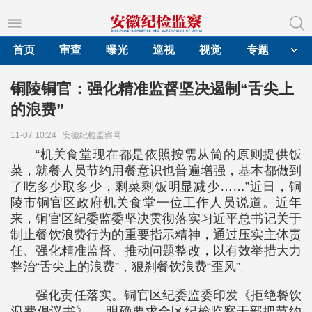
首页
审查
曝光
巡视
视觉
专题
铜陵铜官：强化精准监督坚决遏制“舌尖上
的浪费”
11-07 10:24
安徽纪检监察网
“机关食堂现在都是依照按需从简的原则提供饭
菜，就餐人员节约用餐意识也普遍增强，基本都做到
了吃多少取多少，剩菜剩饭明显减少……”近日，铜
陵市铜官区政府机关食堂一位工作人员说道。近年
来，铜官区纪委监委坚决贯彻落实习近平总书记关于
制止餐饮浪费行为的重要指示精神，通过压实主体责
任、强化精准监督、推动问题整改，以有效举措大力
整治“舌尖上的浪费”，狠刹餐饮浪费“歪风”。
强化责任落实。铜官区纪委监委印发《拒绝餐饮
浪费倡议书》， 明确要求全区纪检监察干部把节约