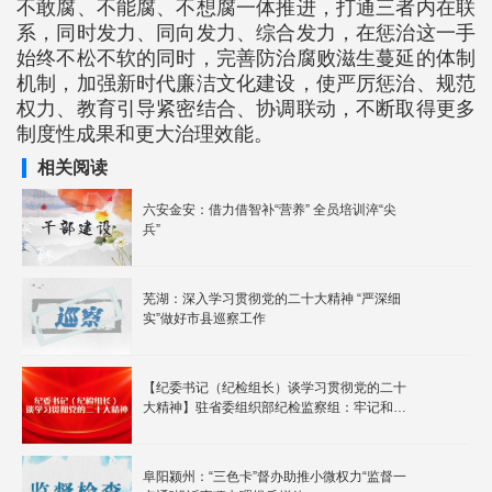
不敢腐、不能腐、不想腐一体推进，打通三者内在联
系，同时发力、同向发力、综合发力，在惩治这一手
始终不松不软的同时，完善防治腐败滋生蔓延的体制
机制，加强新时代廉洁文化建设，使严厉惩治、规范
权力、教育引导紧密结合、协调联动，不断取得更多
制度性成果和更大治理效能。
相关阅读
六安金安：借力借智补“营养” 全员培训淬“尖
兵”
芜湖：深入学习贯彻党的二十大精神 “严深细
实”做好市县巡察工作
【纪委书记（纪检组长）谈学习贯彻党的二十
大精神】驻省委组织部纪检监察组：牢记和践
行“三个务必” 为监督单位事业发展提供坚强纪
律保障
阜阳颍州：“三色卡”督办助推小微权力“监督一