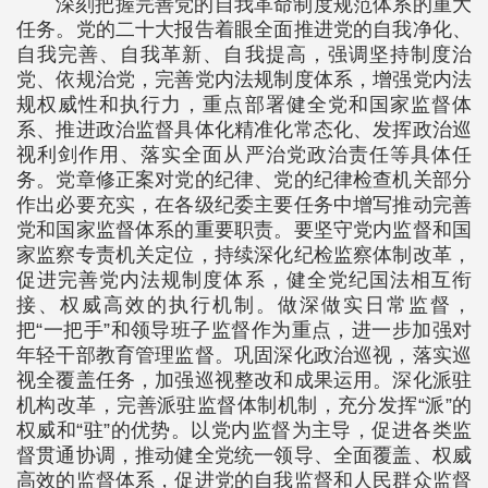
深刻把握完善党的自我革命制度规范体系的重大
任务。党的二十大报告着眼全面推进党的自我净化、
自我完善、自我革新、自我提高，强调坚持制度治
党、依规治党，完善党内法规制度体系，增强党内法
规权威性和执行力，重点部署健全党和国家监督体
系、推进政治监督具体化精准化常态化、发挥政治巡
视利剑作用、落实全面从严治党政治责任等具体任
务。党章修正案对党的纪律、党的纪律检查机关部分
作出必要充实，在各级纪委主要任务中增写推动完善
党和国家监督体系的重要职责。要坚守党内监督和国
家监察专责机关定位，持续深化纪检监察体制改革，
促进完善党内法规制度体系，健全党纪国法相互衔
接、权威高效的执行机制。做深做实日常监督，
把“一把手”和领导班子监督作为重点，进一步加强对
年轻干部教育管理监督。巩固深化政治巡视，落实巡
视全覆盖任务，加强巡视整改和成果运用。深化派驻
机构改革，完善派驻监督体制机制，充分发挥“派”的
权威和“驻”的优势。以党内监督为主导，促进各类监
督贯通协调，推动健全党统一领导、全面覆盖、权威
高效的监督体系，促进党的自我监督和人民群众监督