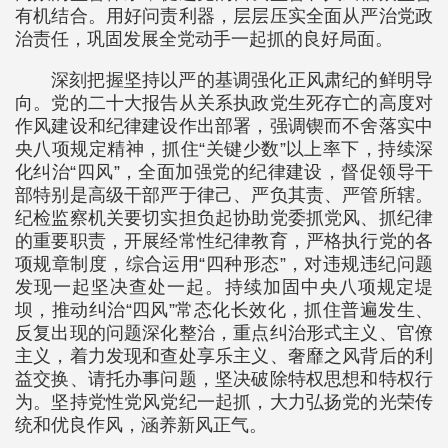
有机结合。用好问责利器，层层压实全面从严治党政
治责任，巩固发展全党动手一起抓的良好局面。
深刻把握坚持以严的基调强化正风肃纪的鲜明导
向。党的二十大报告从关系执政党生死存亡的高度对
作风建设和纪律建设作出部署，强调锲而不舍落实中
央八项规定精神，抓住“关键少数”以上率下，持续深
化纠治“四风”，全面加强党的纪律建设，督促领导干
部特别是高级干部严于律己、严负其责、严管所辖。
纪检监察机关要切实担负起协助党委抓党风、抓纪律
的重要职责，开展经常性纪律教育，严格执行党的各
项规章制度，综合运用“四种形态”，对违规违纪问题
发现一起坚决查处一起。持续加固中央八项规定堤
坝，推动纠治“四风”常态化长效化，抓住普遍发生、
反复出现的问题深化整治，重点纠治形式主义、官僚
主义，着力发现和查处享乐主义、奢靡之风背后的利
益交换、请托办事问题，坚决破除特权思想和特权行
为。坚持党性党风党纪一起抓，大力弘扬党的光荣传
统和优良作风，涵养新风正气。