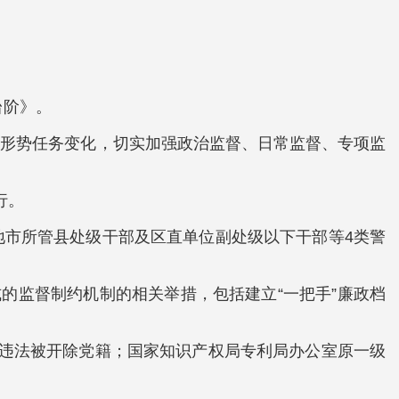
台阶》。
应形势任务变化，切实加强政治监督、日常监督、专项监
行。
地市所管县处级干部及区直单位副处级以下干部等4类警
式的监督制约机制的相关举措，包括建立“一把手”廉政档
纪违法被开除党籍；国家知识产权局专利局办公室原一级
。