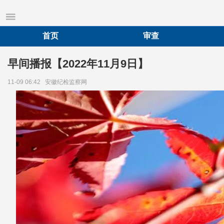
首页
审查
早间播报【2022年11月9日】
11-09 06:42
安徽纪检监察网