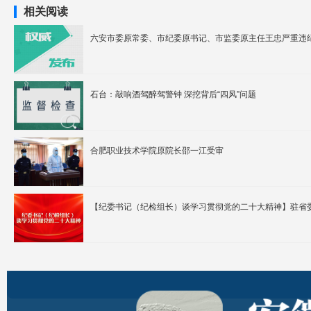
相关阅读
六安市委原常委、市纪委原书记、市监委原主任王忠严重违
石台：敲响酒驾醉驾警钟 深挖背后“四风”问题
合肥职业技术学院原院长邵一江受审