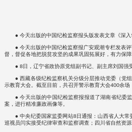
● 今天出版的中国纪检监察报头版发表文章《深
● 今天出版的中国纪检监察报广安观潮专栏发表
督，督促各地把脱贫攻坚的成果巩固拓展好，有力保障
● 8日，辽宁省政协原党组副书记、副主席刘国
● 西藏各级纪检监察机关分级分层推动党委（党
示教育大会。截至目前，共召开警示教育大会400余场
● 今天出版的中国纪检监察报报道了湖南省纪委
案，进行精准廉政画像等。
● 中央纪委国家监委网站8日通报：山西省人大
巡视员闫实接受纪律审查和监察调查；四川省自然资源