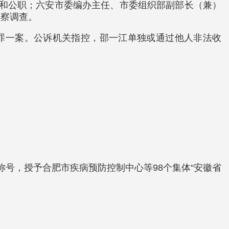
籍和公职；六安市委编办主任、市委组织部副部长（兼）
监察调查。
贿罪一案。公诉机关指控，邵一江单独或通过他人非法收
。
”称号，授予合肥市疾病预防控制中心等98个集体“安徽省