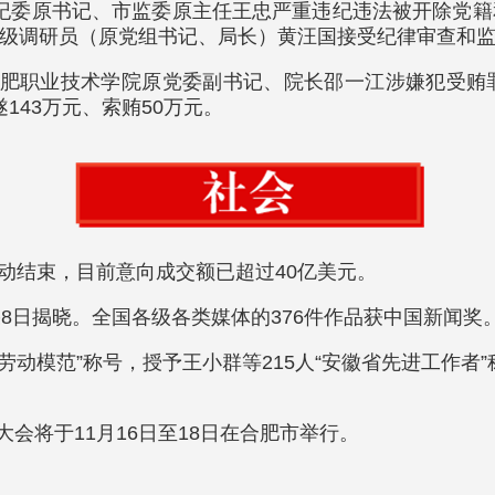
市纪委原书记、市监委原主任王忠严重违纪违法被开除党
级调研员（原党组书记、局长）黄汪国接受纪律审查和
理合肥职业技术学院原党委副书记、院长邵一江涉嫌犯受
143万元、索贿50万元。
动结束，目前意向成交额已超过40亿美元。
果8日揭晓。全国各级各类媒体的376件作品获中国新闻奖
省劳动模范”称号，授予王小群等215人“安徽省先进工作者
路大会将于11月16日至18日在合肥市举行。