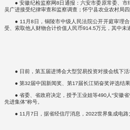
● 安徽纪检监察网8日通报：六安市委原常委、
吴广进接受纪律审查和监察调查；怀宁县农业农村局四
● 11月8日，铜陵市中级人民法院公开开庭审
受、索取他人财物合计价值人民币914.5万元，其中未遂
● 日前，第五届进博会大型贸易投资对接会线下活
● 第32届中国新闻奖、第17届长江韬奋奖评选结
● 省委、省政府决定，授予王业姐等490人“安徽
先进集体”称号。
● 11月7日，据省经信厅消息，2022世界集成电