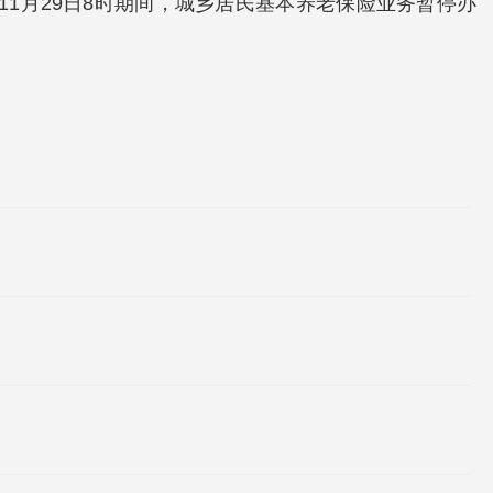
年11月29日8时期间，城乡居民基本养老保险业务暂停办