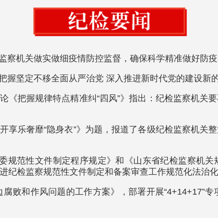
检监察机关做实做细疫情防控监督，确保科学精准做好防
刻把握坚定不移全面从严治党 深入推进新时代党的建设新
评论《把握规律特点精准纠“四风”》指出：纪检监察机关
揭开享乐奢靡“隐身衣”》为题，报道了各级纪检监察机关
监委规范性文件制定程序规定》和《山东省纪检监察机
进纪检监察规范性文件制定和备案审查工作规范化法治
边腐败和作风问题的工作方案》，部署开展“4+14+17