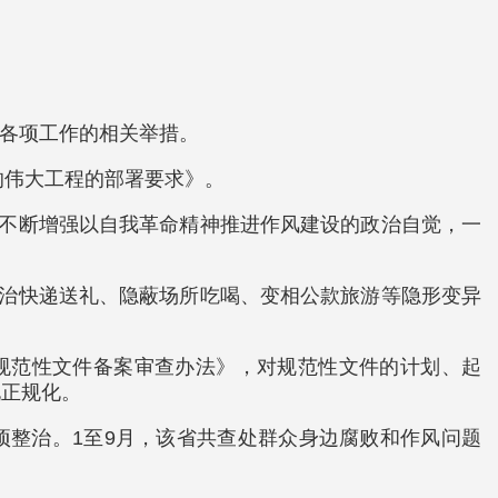
疫各项工作的相关举措。
的伟大工程的部署要求》。
要不断增强以自我革命精神推进作风建设的政治自觉，一
整治快递送礼、隐蔽场所吃喝、变相公款旅游等隐形变异
关规范性文件备案审查办法》，对规范性文件的计划、起
化正规化。
”专项整治。1至9月，该省共查处群众身边腐败和作风问题