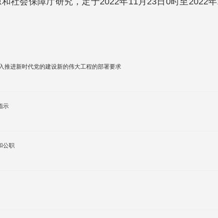
社会保障厅研究，定于2022年11月23日0时至2022
深入推进新时代党的建设新的伟大工程的部署要求
指示
和公职