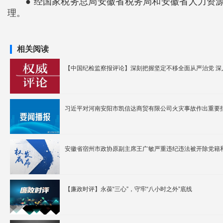
● 经国家税务总局安徽省税务局和安徽省人力资源和
理。
相关阅读
【中国纪检监察报评论】深刻把握坚定不移全面从严治党 
​习近平对河南安阳市凯信达商贸有限公司火灾事故作出重要
安徽省宿州市政协原副主席王广敏严重违纪违法被开除党籍
【廉政时评】永葆“三心”，守牢“八小时之外”底线