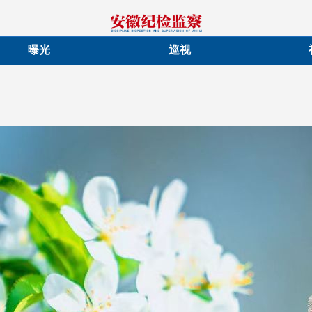
曝光
巡视