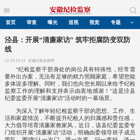
首页
审查
曝光
巡视
视觉
专题
泾县：开展“清廉家访” 筑牢拒腐防变双防
线
12-23 15:14
安徽纪检监察网
“纪检监察干部身处的岗位具有特殊性，经常需
要外出办案，无法有足够的精力照顾家庭，希望您能
多体谅多理解。同时，我们也向您长期以来给予纪检
监察工作的理解和支持表示由衷地感谢！”这是泾县
纪委监委开展“清廉家访”活动时的一幕场景。
为深入了解年轻纪检监察干部的思想、工作、生
活和家庭情况，不断提升纪检人的归属感和责任感，
大力倡导培育清廉家教家风，近日，该县纪委监委专
门组织开展“清廉家访”活动，明确由委领导班子成员
带队，围绕“认一次门、摸一次底、问一声好、谈一