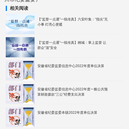
相关阅读
【“监督一点通”一线传真】六安叶集：“指尖”无
小事 灯亮心更暖
【“监督一点通”一线传真】桐城：掌上监督 让
群众“顶”安全
安徽省纪委监委信息中心2022年度单位决算
安徽省纪委监委信息中心2022年度一般公共预
算财政拨款“三公”经费支出决算
安徽省纪委监委本级2022年度单位决算