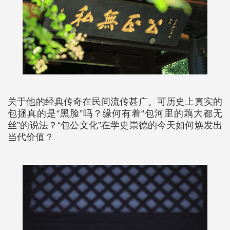
关于他的经典传奇在民间流传甚广。可历史上真实的
包拯真的是“黑脸”吗？缘何有着“包河里的藕大都无
丝”的说法？“包公文化”在学史崇德的今天如何焕发出
当代价值？