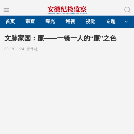
首页
审查
曝光
巡视
视觉
专题
文脉家国：廉——一镜一人的“廉”之色
09-19 11:24
新华社