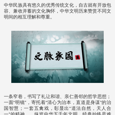
中华民族具有悠久的优秀传统文化，自古就有开放包
容、兼收并蓄的文化胸怀，中华文明历来赞赏不同文
明间的相互理解和尊重。
一条窄巷，书写了礼让和谐、亲仁善邻的哲学思想；
一面“明镜”，寄托着“清心为治本，直道是身谋”的治
国智慧；一套五禽戏，彰显出“道法自然，天人合
一”的精神……纵览中华五千年文明，经典始终是难