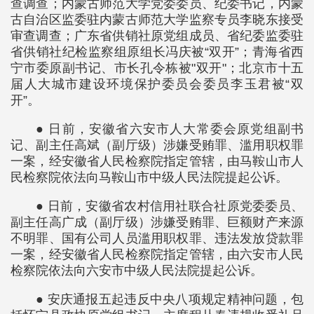
查调查；内蒙古师范大学党委委员、纪委书记，内蒙
古自治区监委驻内蒙古师范大学监察专员李晓东接受
审查调查；广东省供销社原党组成员、省纪委监委驻
省供销社纪检监察组原组长冯庆被“双开”；青海省西
宁市委原副书记、市长孔令栋被"双开"；北京市十五
届人大城市建设环境保护委员会委员李玉君被“双
开”。
● 日前，安徽省六安市人大常委会原党组副书
记、副主任高斌（副厅级）涉嫌受贿罪、滥用职权罪
一案，经安徽省人民检察院指定管辖，由马鞍山市人
民检察院依法向马鞍山市中级人民法院提起公诉。
● 日前，安徽省农村信用社联合社原党委委员、
副主任高广成（副厅级）涉嫌受贿罪、巨额财产来源
不明罪、国有公司人员滥用职权罪、违法发放贷款罪
一案，经安徽省人民检察院指定管辖，由六安市人民
检察院依法向六安市中级人民法院提起公诉。
● 安庆通报五起违反中央八项规定精神问题，包