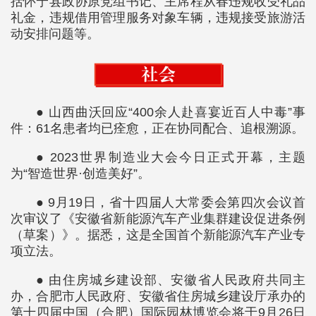
括怀宁县政协原党组书记、主席程从春违规收受礼品
礼金，违规借用管理服务对象车辆，违规接受旅游活
动安排问题等。
● 山西曲沃回应“400余人赴喜宴近百人中毒”事
件：61名患者均已痊愈，正在协同配合、追根溯源。
● 2023世界制造业大会今日正式开幕，主题
为“智造世界·创造美好”。
● 9月19日，省十四届人大常委会第四次会议首
次审议了《安徽省新能源汽车产业集群建设促进条例
（草案）》。据悉，这是全国首个新能源汽车产业专
项立法。
● 由住房城乡建设部、安徽省人民政府共同主
办，合肥市人民政府、安徽省住房城乡建设厅承办的
第十四届中国（合肥）国际园林博览会将于9月26日