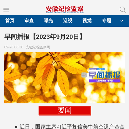
首页
审查
曝光
巡视
视觉
专题
早间播报【2023年9月20日】
09-20 06:30
安徽纪检监察网
● 近日，国家主席习近平复信美中航空遗产基金