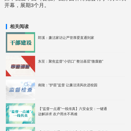
开幕，展期3个月。
相关阅读
郎溪：廉洁家访让严管厚爱直通到家
东至：聚焦监督“小切口” 整治基层“微腐败”
南陵：“护苗”监督 让廉洁清风吹进校园
【“监督一点通”一线传真】六安金安：一键通
达解诉求 农户用水不再难