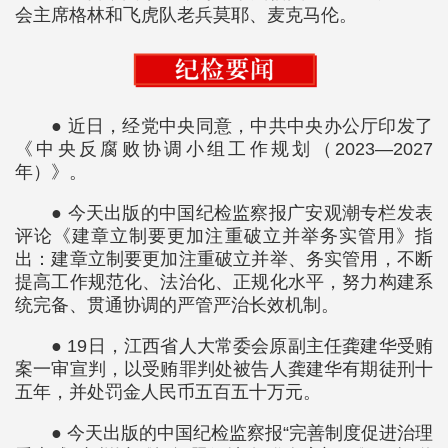
会主席格林和飞虎队老兵莫耶、麦克马伦。
● 近日，经党中央同意，中共中央办公厅印发了
《中央反腐败协调小组工作规划（2023—2027
年）》。
● 今天出版的中国纪检监察报广安观潮专栏发表
评论《建章立制要更加注重破立并举务实管用》指
出：建章立制要更加注重破立并举、务实管用，不断
提高工作规范化、法治化、正规化水平，努力构建系
统完备、贯通协调的严管严治长效机制。
● 19日，江西省人大常委会原副主任龚建华受贿
案一审宣判，以受贿罪判处被告人龚建华有期徒刑十
五年，并处罚金人民币五百五十万元。
● 今天出版的中国纪检监察报“完善制度促进治理