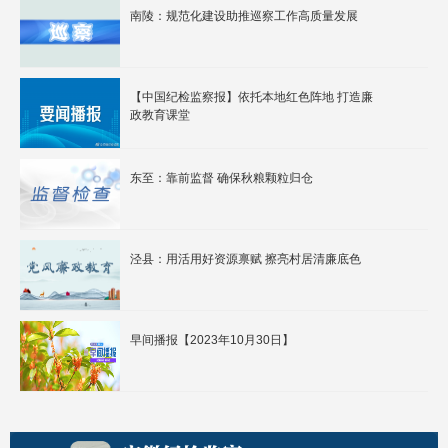
南陵：规范化建设助推巡察工作高质量发展
【中国纪检监察报】依托本地红色阵地 打造廉
政教育课堂
东至：靠前监督 确保秋粮颗粒归仓
泾县：用活用好资源禀赋 擦亮村居清廉底色
早间播报【2023年10月30日】