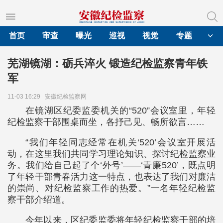
首页
审查
曝光
巡视
视觉
专题
芜湖镜湖：砺兵淬火 锻造纪检监察青年铁
军
11-03 16:29
安徽纪检监察网
在镜湖区纪委监委机关的“520”会议室里，年轻
纪检监察干部围桌而坐，各抒己见、畅所欲言……
“我们年轻同志经常在机关‘520’会议室开展活
动，在这里我们共同学习理论知识、探讨纪检监察业
务。我们给自己起了个‘外号’——‘青廉520’，既点明
了年轻干部青春活力这一特点，也表达了我们对廉洁
的崇尚、对纪检监察工作的热爱。”一名年轻纪检监
察干部介绍道。
今年以来，区纪委监委将年轻纪检监察干部的培