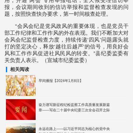
用，开通“两会”专用举报电话，全天候受理信访举
报，会议期间收到的信访举报和监督检查发现的问
题，按照快查快办要求，第一时间核查处理。
“会风会纪是党风政风的重要体现，也是党员干
部工作纪律和工作作风的外在表现。我们不断加大对
会风会纪监督检查力度，持续传递‘四风’问题露头就
打的坚定决心，释放‘越往后越严’的信号，用良好会
风和工作作风促进社风民风的转变。”县纪委监委有
关负责人表示。（宣城市纪委监委）
相关阅读
早间播报【2024年1月8日】
奋力谱写新征程纪检监察工作高质量发展新篇
章——写在二十届中央纪委三次全会召开之际
永远在路上——以习近平同志为核心的党中央