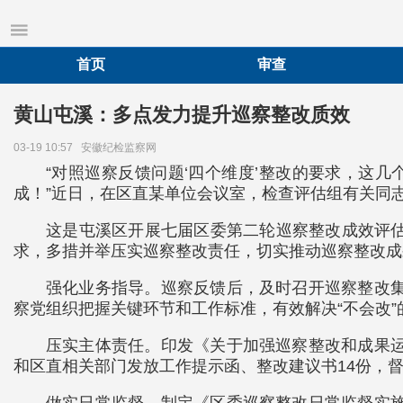
首页
审查
黄山屯溪：多点发力提升巡察整改质效
03-19 10:57
安徽纪检监察网
“对照巡察反馈问题‘四个维度’整改的要求，这
成！”近日，在区直某单位会议室，检查评估组有关同
这是屯溪区开展七届区委第二轮巡察整改成效评
求，多措并举压实巡察整改责任，切实推动巡察整改成
强化业务指导。巡察反馈后，及时召开巡察整改集
察党组织把握关键环节和工作标准，有效解决“不会改”
压实主体责任。印发《关于加强巡察整改和成果运
和区直相关部门发放工作提示函、整改建议书14份，