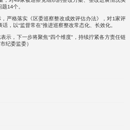
量，对49家被巡察党组织的整改方案、整改进展情况实
题14个。
标，严格落实《区委巡察整改成效评估办法》，对1家评
谈话，以“监督常在”推进巡察整改常态化、长效化。
表示，下一步将聚焦“四个维度”，持续拧紧各方责任链
山市纪委监委）