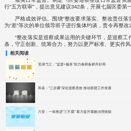
做实日常监督。制定《区委巡察整改日常监督实施
行“五方联审”，提出意见建议342条，开展七届区委
严格成效评估。围绕“整改要求落实、整改责任落
为“差”等次的单位领导班子进行集体约谈，责令再整改
“整改落实是巡察成果运用的关键环节，是巡察工
条，守正创新、统筹合力，努力以更严标准、更实作风
相关阅读
芜湖弋江：“监督+服务”助力春耕备耕开好局
和县：“三步骤”深化巡察质效 推动群团工作发展
六安：一体推进“三不腐” 着力提升腐败治理效能