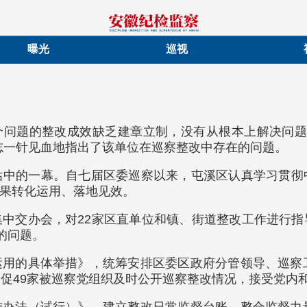
曝光
巡视
几个问题的整改成效缺乏建章立制，没有从根本上解决问题
志一针见血地指出了该单位在巡察整改中存在的问题。
估中的一幕。自七届区委巡察以来，屯溪区认真学习贯彻
果转化运用、落地见效。
中交办会，对22家区直单位和镇、街道整改工作进行
的问题。
用的具体举措》，统筹安排区委区政府分管领导、巡察
督促49家被巡察党组织及时公开巡察整改情况，接受党内