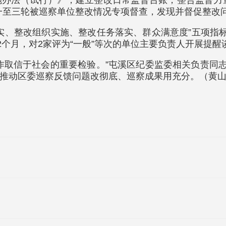
办法（试行）》，建立整改日常监督台账，整合监督力
第一至三轮被巡察单位整改情况专项督查，发现并督促整改问
实、整改组织实施、整改任务落实、群众满意度”五项指
2个月，对2家评为“一般”等次的单位主要负责人开展提醒
作取信于社会的重要检验。”屯溪区纪委监委相关负责同志
推动区委巡察反馈问题改彻底、巡察成果用充分。（黄