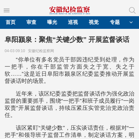
首页
审查
曝光
巡视
视觉
专题
阜阳颍泉：聚焦“关键少数” 开展监督谈话
04-03 09:10
安徽纪检监察网
“你单位有多名党员干部因违纪受到处理，作为
一把手，你在干部监管方面失之于宽、失之于
软……”这是近日阜阳市颍泉区纪委监委推动开展监
督谈话时的场景。
近年来，该区纪委监委把监督谈话作为强化政治
监督的重要抓手，围绕“一把手”和班子成员履行“一岗
双责”开展监督谈话，持续压紧压实管党治党政治责
任。
该区紧盯“关键少数”，压实谈话责任，根据对“一
把手”和领导班子监督工作清单，制定谈话方案，明