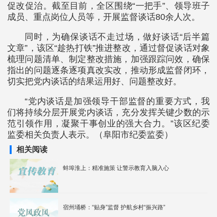
促改促治。截至目前，全区围绕“一把手”、领导班子
成员、重点岗位人员等，开展监督谈话80余人次。
同时，为确保谈话不走过场，做好谈话“后半篇
文章”，该区“趁热打铁”推进整改，通过督促谈话对象
梳理问题清单、制定整改措施，加强跟踪问效，确保
指出的问题逐条逐项真改实改，推动形成监督闭环，
切实把党内谈话的结果运用好、问题整改好。
“党内谈话是加强领导干部监督的重要方式，我
们将持续分层开展党内谈话，充分发挥关键少数的示
范引领作用，凝聚干事创业的强大合力。”该区纪委
监委相关负责人表示。（阜阳市纪委监委）
相关阅读
蚌埠淮上：精准施策 让警示教育入脑入心
宿州埇桥：“贴身”监督 护航乡村“振兴路”