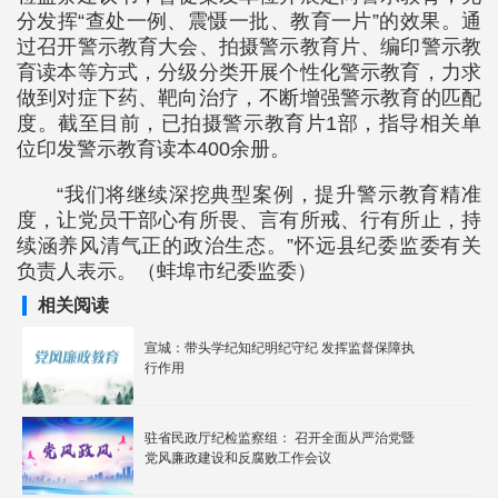
分发挥“查处一例、震慑一批、教育一片”的效果。通
过召开警示教育大会、拍摄警示教育片、编印警示教
育读本等方式，分级分类开展个性化警示教育，力求
做到对症下药、靶向治疗，不断增强警示教育的匹配
度。截至目前，已拍摄警示教育片1部，指导相关单
位印发警示教育读本400余册。
“我们将继续深挖典型案例，提升警示教育精准
度，让党员干部心有所畏、言有所戒、行有所止，持
续涵养风清气正的政治生态。”怀远县纪委监委有关
负责人表示。（蚌埠市纪委监委）
相关阅读
宣城：带头学纪知纪明纪守纪 发挥监督保障执
行作用
驻省民政厅纪检监察组： 召开全面从严治党暨
党风廉政建设和反腐败工作会议