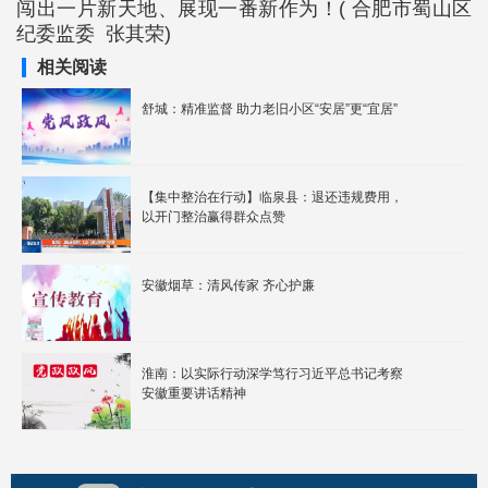
闯出一片新天地、展现一番新作为！( 合肥市蜀山区
纪委监委 张其荣)
相关阅读
舒城：精准监督 助力老旧小区“安居”更“宜居”
【集中整治在行动】临泉县：退还违规费用，
以开门整治赢得群众点赞
安徽烟草：清风传家 齐心护廉
淮南：以实际行动深学笃行习近平总书记考察
安徽重要讲话精神