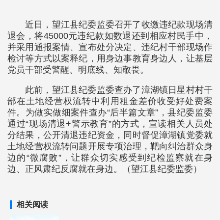
近日，望江县纪委监委召开了收缴违纪款现场清
退会，将45000元违纪款如数退还到相应村民手中，
并采用通报案情、宣布处分决定、违纪村干部现场作
检讨等方式以案释纪，用身边事教育身边人，让基层
党员干部受警醒、明底线、知敬畏。
此前，望江县纪委监委查办了漳湖镇日星村村干
部在土地经营权流转中利用租金差价收受好处费案
件。为做实做细案件查办“后半篇文章”，县纪委监委
通过“现场清退+警示教育”的方式，宣读相关人员处
分结果，公开清退违纪资金，同时督促漳湖镇党委就
土地经营权流转问题开展专项治理，靶向纠治群众身
边的“微腐败”，让群众切实感受到纪检监察就在身
边、正风肃纪反腐就在身边。（望江县纪委监委）
相关阅读