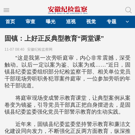
首页
审查
曝光
巡视
视觉
专题
固镇：上好正反典型教育“两堂课”
11-07 08:40
安徽纪检监察网
“这是我第一次旁听庭审，内心非常震撼，深受
触动。以后一定以案为鉴、以案为戒……”近日，固
镇县纪委监委组织部分纪检监察干部、相关单位党员
干部现场旁听职务犯罪案件庭审，一位参加旁听的年
轻干部说道。
将庭审现场变成警示教育课堂，让典型案例从案
卷变为镜鉴，引导党员干部真正把自身摆进去，是固
镇县纪委监委强化党员干部警示教育的生动实践。
近年来，固镇县纪委监委坚持警示教育和廉洁文
化建设同向发力，不断强化正反两方面教育，纵深推