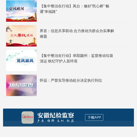
生态环境系统落地见效
【集中整治在行动】凤台：修好“民心桥” 畅
通“幸福路”
界首：信息共享联动 合力推动为群众办实事解
难题
【集中整治在行动】阜阳颍州：监督推动垃圾
清运 铁纪守护人居环境
怀远：严督实导推动处分决定执行到位