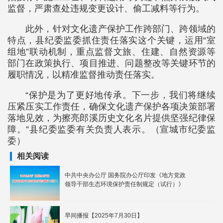
监督，严肃查处违规变更设计、偷工减料等行为。
此外，针对文化遗产保护工作跨部门、跨领域的
特点，县纪委监委抓住责任落实这个关键，运用“室
组地”联动机制，重点监督文旅、住建、自然资源等
部门在政策执行、项目推进、问题整改等关键环节的
履职情况，以精准监督推动责任落实。
“保护是为了更好地传承。下一步，我们将继续
压紧压实工作责任，确保文化遗产保护各项决策部署
落地见效，为擦亮郎溪历史文化名片提供坚强纪律保
障。”县纪委监委有关负责人表示。（宣城市纪委监
委）
相关阅读
中共中央办公厅 国务院办公厅印发《地方党政
领导干部生态环境保护责任制规定（试行）》
早间播报【2025年7月30日】