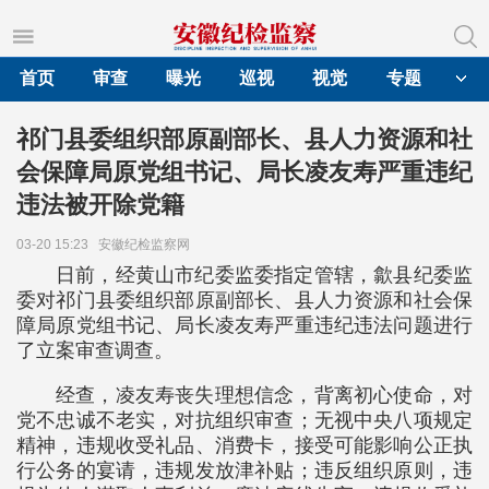
首页
审查
曝光
巡视
视觉
专题
祁门县委组织部原副部长、县人力资源和社
会保障局原党组书记、局长凌友寿严重违纪
违法被开除党籍
03-20 15:23
安徽纪检监察网
日前，经黄山市纪委监委指定管辖，歙县纪委监
委对祁门县委组织部原副部长、县人力资源和社会保
障局原党组书记、局长凌友寿严重违纪违法问题进行
了立案审查调查。
经查，凌友寿丧失理想信念，背离初心使命，对
党不忠诚不老实，对抗组织审查；无视中央八项规定
精神，违规收受礼品、消费卡，接受可能影响公正执
行公务的宴请，违规发放津补贴；违反组织原则，违