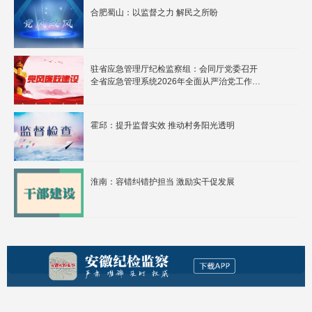
合肥蜀山：以监督之力 解民之所盼
驻省应急管理厅纪检监察组：会同厅党委召开
全省应急管理系统2026年全面从严治党工作暨
警示教育会议
霍邱：提升监督实效 推动村务阳光透明
淮南：容错纠错护担当 激励实干促发展