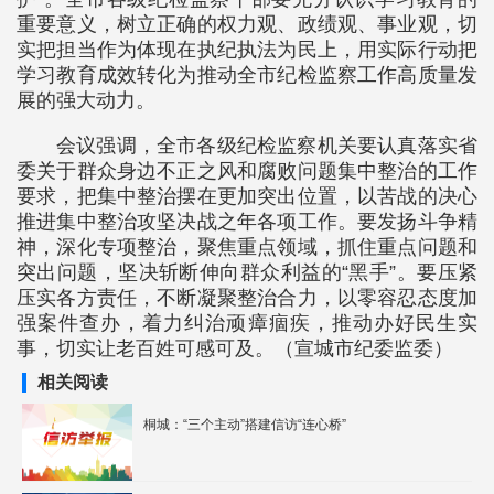
重要意义，树立正确的权力观、政绩观、事业观，切
实把担当作为体现在执纪执法为民上，用实际行动把
学习教育成效转化为推动全市纪检监察工作高质量发
展的强大动力。
会议强调，全市各级纪检监察机关要认真落实省
委关于群众身边不正之风和腐败问题集中整治的工作
要求，把集中整治摆在更加突出位置，以苦战的决心
推进集中整治攻坚决战之年各项工作。要发扬斗争精
神，深化专项整治，聚焦重点领域，抓住重点问题和
突出问题，坚决斩断伸向群众利益的“黑手”。要压紧
压实各方责任，不断凝聚整治合力，以零容忍态度加
强案件查办，着力纠治顽瘴痼疾，推动办好民生实
事，切实让老百姓可感可及。（宣城市纪委监委）
相关阅读
桐城：“三个主动”搭建信访“连心桥”