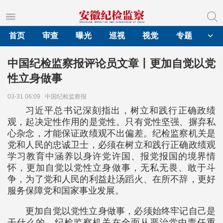
首页
审查
曝光
巡视
视觉
专题
中国纪检监察报评论员文章丨更加自觉以党
性立身做事
03-31 06:09
中国纪检监察报
习近平总书记深刻指出，树立和践行正确政绩
观，起决定性作用的是党性。只有党性坚强、摒弃私
心杂念，才能保证政绩观不出偏差。纪检监察机关是
党和人民的忠诚卫士，必须在树立和践行正确政绩观
学习教育中涵养以身许党许国、报党报国的境界情
怀，更加自觉以党性立身做事，无私无畏、敢于斗
争，为了党和人民的利益赴汤蹈火、在所不辞，更好
服务保障党和国家事业发展。
更加自觉以党性立身做事，必须始终牢记自己是
干什么的。纪检监察机关在全面从严治党中责任重