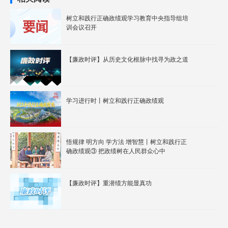
树立和践行正确政绩观学习教育中央指导组培
训会议召开
【廉政时评】从历史文化根脉中找寻为政之道
学习进行时丨树立和践行正确政绩观
悟规律 明方向 学方法 增智慧丨树立和践行正
确政绩观③ 把政绩树在人民群众心中
【廉政时评】重潜绩方能显真功