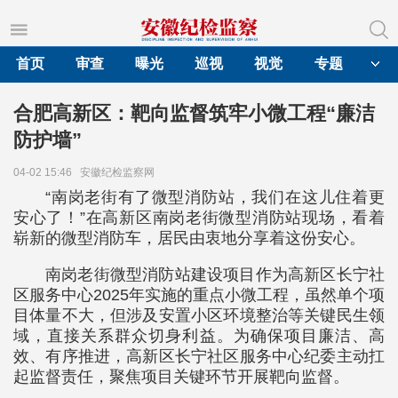
首页
审查
曝光
巡视
视觉
专题
合肥高新区：靶向监督筑牢小微工程“廉洁
防护墙”
04-02 15:46
安徽纪检监察网
“南岗老街有了微型消防站，我们在这儿住着更
安心了！”在高新区南岗老街微型消防站现场，看着
崭新的微型消防车，居民由衷地分享着这份安心。
南岗老街微型消防站建设项目作为高新区长宁社
区服务中心2025年实施的重点小微工程，虽然单个项
目体量不大，但涉及安置小区环境整治等关键民生领
域，直接关系群众切身利益。为确保项目廉洁、高
效、有序推进，高新区长宁社区服务中心纪委主动扛
起监督责任，聚焦项目关键环节开展靶向监督。