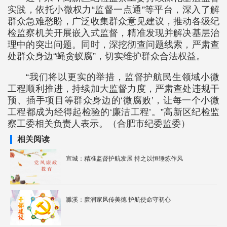
实践，依托小微权力“监督一点通”等平台，深入了解
群众急难愁盼，广泛收集群众意见建议，推动各级纪
检监察机关开展嵌入式监督，精准发现并解决基层治
理中的突出问题。同时，深挖彻查问题线索，严肃查
处群众身边“蝇贪蚁腐”，切实维护群众合法权益。
“我们将以更实的举措，监督护航民生领域小微
工程顺利推进，持续加大监督力度，严肃查处违规干
预、插手项目等群众身边的‘微腐败’，让每一个小微
工程都成为经得起检验的‘廉洁工程’。”高新区纪检监
察工委相关负责人表示。（合肥市纪委监委）
相关阅读
宣城：精准监督护航发展 持之以恒锤炼作风
濉溪：廉润家风传美德 护航使命守初心