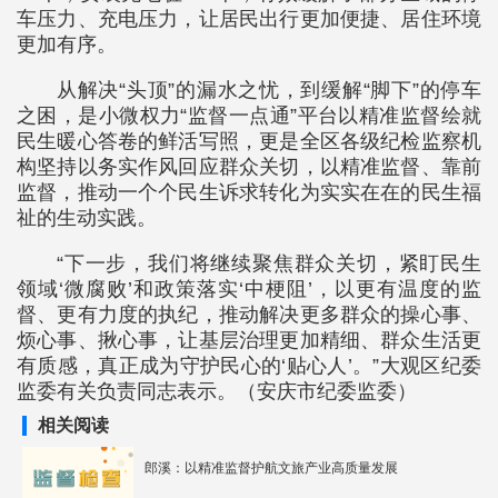
车压力、充电压力，让居民出行更加便捷、居住环境
更加有序。
从解决“头顶”的漏水之忧，到缓解“脚下”的停车
之困，是小微权力“监督一点通”平台以精准监督绘就
民生暖心答卷的鲜活写照，更是全区各级纪检监察机
构坚持以务实作风回应群众关切，以精准监督、靠前
监督，推动一个个民生诉求转化为实实在在的民生福
祉的生动实践。
“下一步，我们将继续聚焦群众关切，紧盯民生
领域‘微腐败’和政策落实‘中梗阻’，以更有温度的监
督、更有力度的执纪，推动解决更多群众的操心事、
烦心事、揪心事，让基层治理更加精细、群众生活更
有质感，真正成为守护民心的‘贴心人’。”大观区纪委
监委有关负责同志表示。（安庆市纪委监委）
相关阅读
郎溪：以精准监督护航文旅产业高质量发展