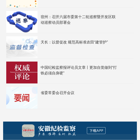
宿州：召开六届市委第十二轮巡察暨开发区联
动巡察动员部署会
天长：以督促改 规范高标准农田“建管护”
中国纪检监察报评论员文章丨更加自觉做到“打
铁必须自身硬”
省委常委会召开会议