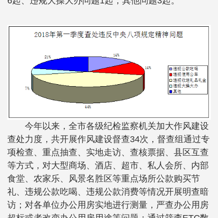
6起、违规大操大办问题1起，其他问题3起。
今年以来，全市各级纪检监察机关加大作风建设
查处力度，共开展作风建设督查34次，督查组通过专
项检查、重点抽查、实地走访、查核票据、县区互查
等方式，对大型商场、酒店、超市、私人会所、内部
食堂、农家乐、风景名胜区等重点场所公款购买节
礼、违规公款吃喝、违规公款消费等情况开展明查暗
访；对各单位办公用房实地进行测量，严查办公用房
超标或者改变办公用房用途等问题；通过筛查ETC数