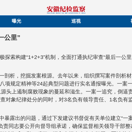
曝光
巡视
一公里”
索构建“1+2+3”机制，全面打通执纪审查“最后一公里
一案一剖析，挖掘发案根源。去年以来，组织撰写案件剖析
八项规定精神等24起典型问题进行实名通报曝光。一案一
从源头上遏制腐败现象的蔓延和滋生。一案一追究，倒逼责
审查对象纪律处分的同时，对3名负有领导责任、1名负有
过程中暴露出的问题，通过下发建议书督促有关单位建立“
要负责同志要公开向督导组承诺，确保监督相关领导干部