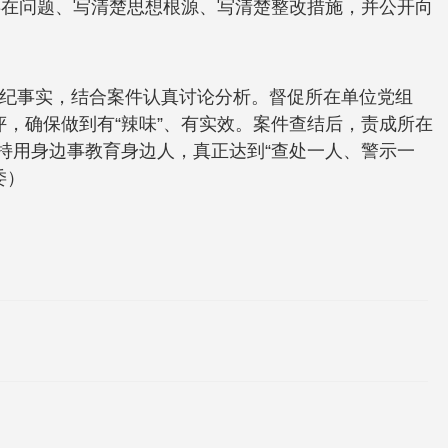
存在问题、写清楚思想根源、写清楚整改措施，并公开向
违纪事实，结合案件认真讨论分析。督促所在单位党组
评，确保做到有“辣味”、有实效。案件查结后，责成所在
持用身边事教育身边人，真正达到“查处一人、警示一
委）