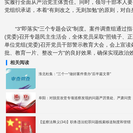
实履行全面从严治党主体责任。同时，领导干部本人要
党组织承诺，本着“有则改之，无则加勉”的原则，对
“3”即落实“三个专题会议”制度。案件调查组通
(党委)召开专题民主生活会，全体党员采取“照镜子、
单位党组(党委)召开党员干部警示教育大会，会上宣
批、教育一片、整改一方”的良好效果，确保实现政治
相关阅读
淮北杜集：“三个一”做好案件查办“后半篇文章”
阜阳：对脱贫攻坚专项巡察发现的问题严厉查处、严肃问责
【监察法释义(34)】职务违法犯罪问题线索移送制度和管辖