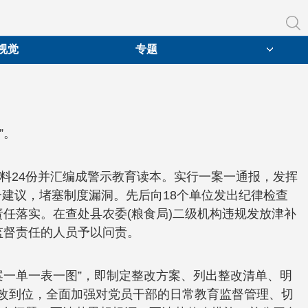
视觉
专题
”。
材料24份并汇编成警示教育读本。实行一案一通报，发挥
建议，堵塞制度漏洞。先后向18个单位发出纪律检查
任落实。在查处县农委(粮食局)二级机构违规发放津补
监督责任的人员予以问责。
一案一单一表一图”，即制定整改方案、列出整改清单、明
整改到位，全面加强对党员干部的日常教育监督管理、切