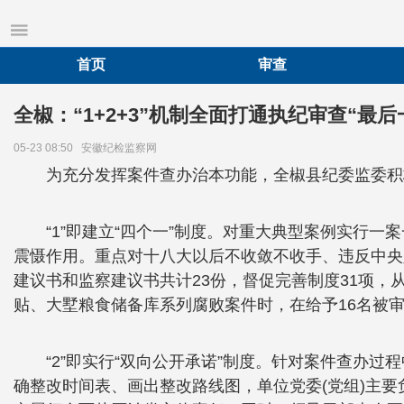
首页
审查
全椒：“1+2+3”机制全面打通执纪审查“最后
05-23 08:50
安徽纪检监察网
为充分发挥案件查办治本功能，全椒县纪委监委积极探
“1”即建立“四个一”制度。对重大典型案例实行
震慑作用。重点对十八大以后不收敛不收手、违反中央
建议书和监察建议书共计23份，督促完善制度31项，
贴、大墅粮食储备库系列腐败案件时，在给予16名被
“2”即实行“双向公开承诺”制度。针对案件查办
确整改时间表、画出整改路线图，单位党委(党组)主