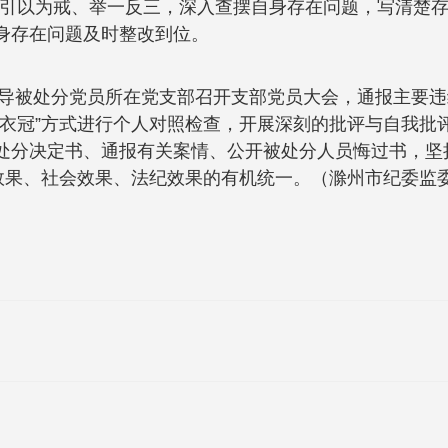
引以为戒、举一反三，深入查摆自身存在问题，写清楚
自身存在问题及时整改到位。
过指导被处分党员所在党支部召开支部党员大会，通报主要
正衣冠”方式进行个人对照检查，开展深刻的批评与自我批
读处分决定书、通报有关案情、公开被处分人员悔过书，坚
效果、社会效果、法纪效果的有机统一。（滁州市纪委监