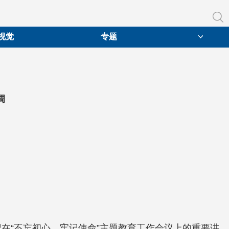
视觉
专题
调
在“不忘初心、牢记使命”主题教育工作会议上的重要讲