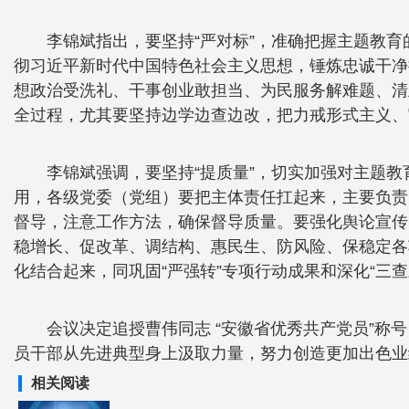
李锦斌指出，要坚持“严对标”，准确把握主题教育
彻习近平新时代中国特色社会主义思想，锤炼忠诚干净
想政治受洗礼、干事创业敢担当、为民服务解难题、清
全过程，尤其要坚持边学边查边改，把力戒形式主义、
李锦斌强调，要坚持“提质量”，切实加强对主题
用，各级党委（党组）要把主体责任扛起来，主要负责
督导，注意工作方法，确保督导质量。要强化舆论宣传
稳增长、促改革、调结构、惠民生、防风险、保稳定各
化结合起来，同巩固“严强转”专项行动成果和深化“三
会议决定追授曹伟同志 “安徽省优秀共产党员”称
员干部从先进典型身上汲取力量，努力创造更加出色业绩
相关阅读