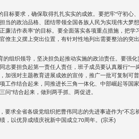
的目标要求，确保取得扎扎实实的成效。要把牢“守初心、
担当的政治品格、团结带领全国各族人民为实现伟大梦想
正廉洁作表率”的目标。要全面落实各项重点措施，把学
官僚主义摆上突出位置，有针对性地列出需要整治的突
教育的组织领导，坚决担负起推动实施的政治责任。要强
同志要担负起第一责任人责任，班子成员要认真履行“一
，加强对主题教育进展成效的宣传，推广一批可复制可
项工作结合起来，同推进长三角一体化、中部崛起等国家
查三问”结合起来，做到两手抓、两促进。
号，要求全省各级党组织把曹伟同志的先进事迹作为“不忘
，以优异成绩庆祝新中国成立70周年。(宗禾)