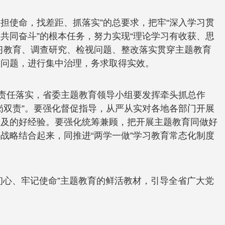
担使命，找差距、抓落实”的总要求，把牢“深入学习贯
共同奋斗”的根本任务，努力实现“理论学习有收获、思
习教育、调查研究、检视问题、整改落实贯穿主题教育
出问题，进行集中治理，务求取得实效。
化责任落实，省委主题教育领导小组要发挥牵头抓总作
岗双责”。要强化督促指导，从严从实对各地各部门开展
普及的好经验。要强化统筹兼顾，把开展主题教育同做好
战略结合起来，同推进“两学一做”学习教育常态化制度
初心、牢记使命”主题教育的鲜活教材，引导全省广大党