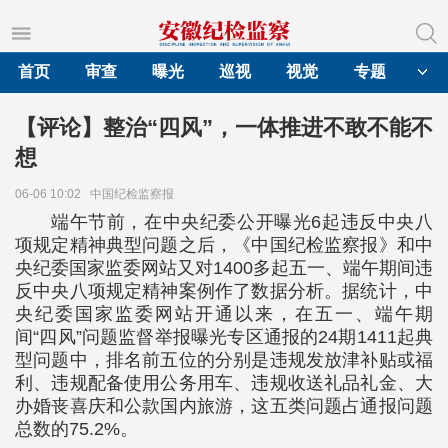
首页
审查
曝光
巡视
视觉
专题
【评论】整治“四风”，一体推进不敢不能不
想
06-06 10:02
中国纪检监察报
端午节前，在中央纪委公开曝光6起违反中央八
项规定精神典型问题之后，《中国纪检监察报》和中
央纪委国家监委网站又对1400多起五一、端午期间违
反中央八项规定精神案例作了数据分析。据统计，中
央纪委国家监委网站开通以来，在五一、端午期
间“四风”问题监督举报曝光专区通报的24期1411起典
型问题中，排名前五位的分别是违规发放津补贴或福
利、违规配备使用公务用车、违规收送礼品礼金、大
办婚丧喜庆和公款国内旅游，这五类问题占通报问题
总数的75.2%。