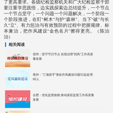
了更高要求。各级纪检监察机关和广大纪检监察干部
要注重学思践悟，边实践探索边总结提升，一个节点
一个节点坚守，一个问题一个问题解决，一个阶段一
个阶段推进，在盯“树木”与护“森林”、当下“破”与长
久“立”、有力惩治与有效预防的过程中把握规律、标
本兼治，把作风建设“金色名片”擦得更亮。（陈治
治）
相关阅读
宿州：坚守节日节点 实现治理“四风”工作高质
量发展
亳州：“三项抓手”查处作风建设问题52起处理
60人
合肥：优化监督效能 推动派驻监督工作高质量
发展