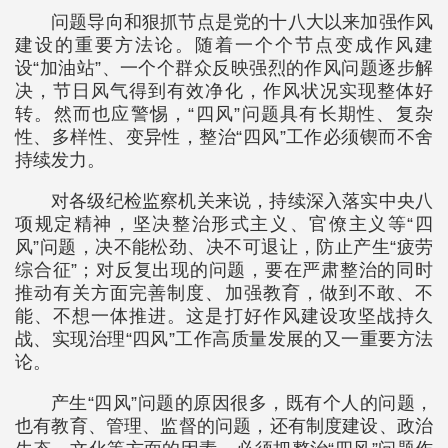
问题导向和狠抓节点是党的十八大以来加强作风
建设的重要方法论。随着一个个节点变成作风建
设“加油站”、一个个群众反映强烈的作风问题逐步解
决，节日风气得到有效净化，作风状况实现整体好
转。然而也应警惕，“四风”问题具有长期性、复杂
性、多样性、变异性，整治“四风”工作必须锲而不舍
持续发力。
对各级纪检监察机关来说，持续深入落实中央八
项规定精神，坚决整治形式主义、官僚主义等“四
风”问题，决不能松劲、决不可退让，防止产生“疲劳
综合征”；对反复出现的问题，要在严肃整治的同时
推动有关方面完善制度、加强教育，做到不敢、不
能、不想一体推进。这是打好作风建设攻坚战持久
战、实现治理“四风”工作高质量发展的又一重要方法
论。
产生“四风”问题的原因很多，既有个人的问题，
也有教育、管理、监督的问题，还有制度建设、政治