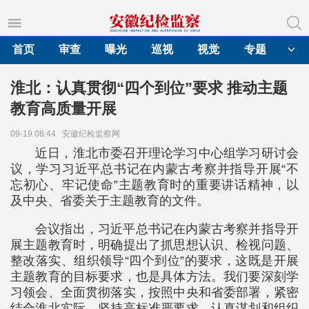
首页
审查
曝光
巡视
视觉
专题
淮北：认真贯彻“四个到位”要求 推动主题
教育高质量开展
09-19 08:44
安徽纪检监察网
近日，淮北市委召开理论学习中心组学习研讨会
议，学习习近平总书记在内蒙古考察并指导开展“不
忘初心、牢记使命”主题教育时的重要讲话精神，以
及中央、省委关于主题教育的文件。
会议指出，习近平总书记在内蒙古考察并指导开
展主题教育时，明确提出了抓思想认识、检视问题、
整改落实、组织领导“四个到位”的要求，这既是开展
主题教育的目标要求，也是具体方法。我们要深刻学
习领会、全面贯彻落实，按照中央和省委部署，紧密
结合淮北实际，坚持高标准严要求，认真谋划和组织