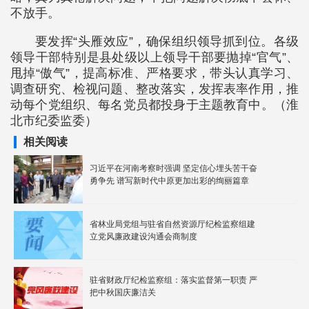
不放手。
要发挥“头雁效应”，确保组织领导抓到位。各级
领导干部特别是县处级以上领导干部要抛掉“官气”、
甩掉“傲气”，提高标准、严格要求，带头认真学习、
调查研究、检视问题、整改落实，发挥表率作用，推
动每个党组织、每名党员都投身于主题教育中。（淮
北市纪委监委）
相关阅读
习近平在河南考察时强调 坚定信心埋头苦干奋
勇争先 谱写新时代中原更加出彩的绚丽篇章
省林业局党组与驻省自然资源厅纪检监察组建
立党风廉政建设沟通会商制度
驻省财政厅纪检监察组：落实监督第一职责 严
把中秋国庆廉洁关