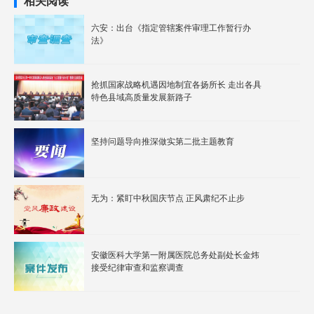
相关阅读
六安：出台《指定管辖案件审理工作暂行办
法》
抢抓国家战略机遇因地制宜各扬所长 走出各具
特色县域高质量发展新路子
坚持问题导向推深做实第二批主题教育
无为：紧盯中秋国庆节点 正风肃纪不止步
安徽医科大学第一附属医院总务处副处长金炜
接受纪律审查和监察调查