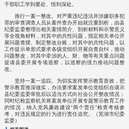
干部职工学到要处、悟到深处。
推行一案一整改。对严重违纪违法并涉嫌职务犯
罪的审查调查人员从案件查办开始就注重剖析，由县
纪委监委整理出相关案情简介、剖析材料和示警意义
等全视角材料，对其中的共性问题，指定相关单位开
展问题查摆、制定整改台账，对其中的共性问题，以
工作提示单形式要求各级党组织开展自查自纠，推动
问题整改，对其中牵涉的人、财、物等有关重点问题
提请县委开展专项巡察，以巡察的强力推动问题整
改。
坚持一案一追踪。为切实发挥警示教育质效，把
警示教育推深做实，办法要求案发单位党组织在请示
县纪委监委审批后以适当方式向社会公开整改情况；
同时纪检监察机关将案发单位开展专题警示教育工作
的情况，纳入党风廉政建设“两个责任”检查考核参
考，对违反规定的行为进行责任追究。（芜湖市纪委
监委）