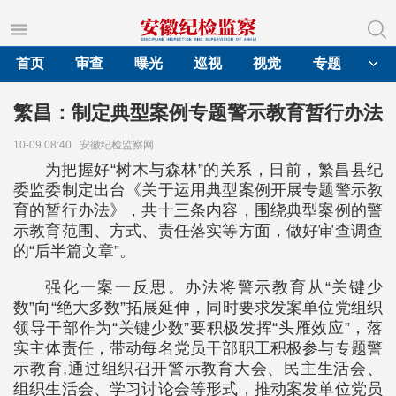
首页
审查
曝光
巡视
视觉
专题
繁昌：制定典型案例专题警示教育暂行办法
10-09 08:40
安徽纪检监察网
为把握好“树木与森林”的关系，日前，繁昌县纪
委监委制定出台《关于运用典型案例开展专题警示教
育的暂行办法》，共十三条内容，围绕典型案例的警
示教育范围、方式、责任落实等方面，做好审查调查
的“后半篇文章”。
强化一案一反思。办法将警示教育从“关键少
数”向“绝大多数”拓展延伸，同时要求发案单位党组织
领导干部作为“关键少数”要积极发挥“头雁效应”，落
实主体责任，带动每名党员干部职工积极参与专题警
示教育,通过组织召开警示教育大会、民主生活会、
组织生活会、学习讨论会等形式，推动案发单位党员