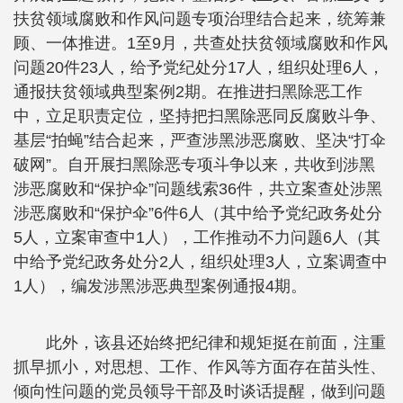
扶贫领域腐败和作风问题专项治理结合起来，统筹兼
顾、一体推进。1至9月，共查处扶贫领域腐败和作风
问题20件23人，给予党纪处分17人，组织处理6人，
通报扶贫领域典型案例2期。在推进扫黑除恶工作
中，立足职责定位，坚持把扫黑除恶同反腐败斗争、
基层“拍蝇”结合起来，严查涉黑涉恶腐败、坚决“打伞
破网”。自开展扫黑除恶专项斗争以来，共收到涉黑
涉恶腐败和“保护伞”问题线索36件，共立案查处涉黑
涉恶腐败和“保护伞”6件6人（其中给予党纪政务处分
5人，立案审查中1人），工作推动不力问题6人（其
中给予党纪政务处分2人，组织处理3人，立案调查中
1人），编发涉黑涉恶典型案例通报4期。
此外，该县还始终把纪律和规矩挺在前面，注重
抓早抓小，对思想、工作、作风等方面存在苗头性、
倾向性问题的党员领导干部及时谈话提醒，做到问题