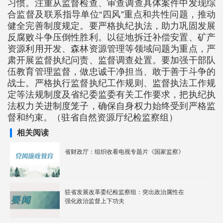
习惯。注重从监督检查、审查调查具体案件中发现综
合监督及联系指导单位“四风”重点和共性问题，推动
健全完善制度规定。要严格执纪执法，助力巩固发展
反腐败斗争压倒性胜利。以征地拆迁补偿安置、矿产
资源利用开发、森林资源管理等领域问题为重点，严
肃开展监督执纪问责、监督调查处置。要加强干部队
伍教育管理监督，做忠诚干净担当、敢于善于斗争的
战士。严格执行监督执纪工作规则、监督执法工作规
定等法规制度及省纪委监委有关工作要求，把执纪执
法权力关进制度笼子，确保自身权力始终受到严格监
督和约束。（驻省自然资源厅纪检监察组）
相关阅读
省财政厅：组织收看电视专题片《国家监察》
驻省发展改革委纪检监察组：突出政治属性在
强化政治监督上下功夫