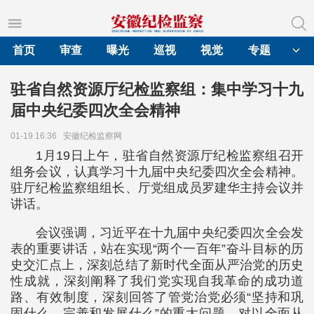
首页
审查
曝光
巡视
视觉
专题
驻省自然资源厅纪检监察组：集中学习十九
届中央纪委四次全会精神
01-19 16:36
安徽纪检监察网
1月19日上午，驻省自然资源厅纪检监察组召开
组务会议，认真学习十九届中央纪委四次全会精神。
驻厅纪检监察组组长、厅党组成员罗建华主持会议并
讲话。
会议强调，习近平在十九届中央纪委四次全会发
表的重要讲话，站在实现“两个一百年”奋斗目标的历
史交汇点上，深刻总结了新时代全面从严治党的历史
性成就，深刻阐释了我们党实现自我革命的成功道
路、有效制度，深刻回答了管党治党必须“坚持和巩
固什么、完善和发展什么”的重大问题，对以全面从