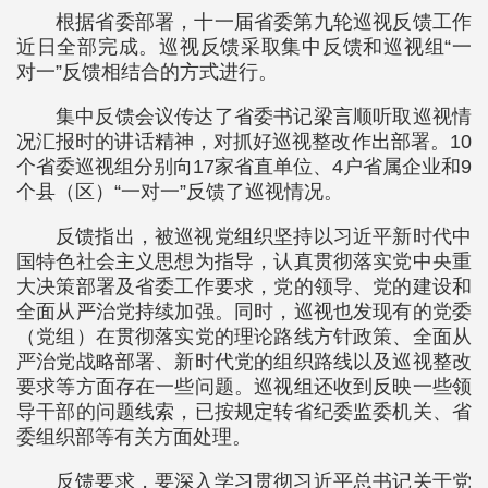
根据省委部署，十一届省委第九轮巡视反馈工作
近日全部完成。巡视反馈采取集中反馈和巡视组“一
对一”反馈相结合的方式进行。
集中反馈会议传达了省委书记梁言顺听取巡视情
况汇报时的讲话精神，对抓好巡视整改作出部署。10
个省委巡视组分别向17家省直单位、4户省属企业和9
个县（区）“一对一”反馈了巡视情况。
反馈指出，被巡视党组织坚持以习近平新时代中
国特色社会主义思想为指导，认真贯彻落实党中央重
大决策部署及省委工作要求，党的领导、党的建设和
全面从严治党持续加强。同时，巡视也发现有的党委
（党组）在贯彻落实党的理论路线方针政策、全面从
严治党战略部署、新时代党的组织路线以及巡视整改
要求等方面存在一些问题。巡视组还收到反映一些领
导干部的问题线索，已按规定转省纪委监委机关、省
委组织部等有关方面处理。
反馈要求，要深入学习贯彻习近平总书记关于党