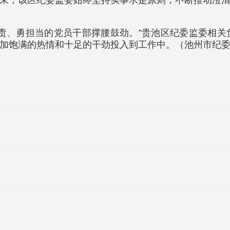
来，该区纪委监委始终坚持实事求是原则，不断推动澄
责、勇担当的党员干部撑腰鼓劲。”贵池区纪委监委相
加饱满的热情和十足的干劲投入到工作中。（池州市纪