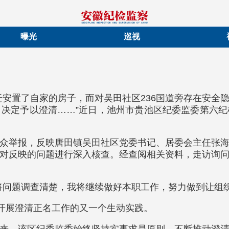
曝光
巡视
迁安置了自家的房子，而对吴田社区236国道旁存在安全
决定予以澄清……”近日，池州市贵池区纪委监委第六
众举报，反映唐田镇吴田社区党委书记、居委会主任张
对反映的问题进行深入核查。经查阅相关资料，走访询
将问题调查清楚，我将继续做好本职工作，努力做到让组
续开展澄清正名工作的又一个生动实践。