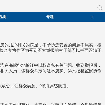
视觉
专题
隐患的几户村民的房屋，不予拆迁安置的问题不属实，根
纪检监察协作区为受到不实举报的村干部予以书面澄清正
海滨在海螺征地拆迁中以权谋私有关问题。收到举报后，
问相关人员，该群众举报问题不属实。第六纪检监察协作
织放心，让群众满意。”张海滨感慨道。