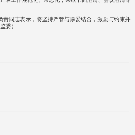
清正名工作规范化、常态化，采取书面澄清、会议澄清等
关负责同志表示，将坚持严管与厚爱结合，激励与约束并
委监委）