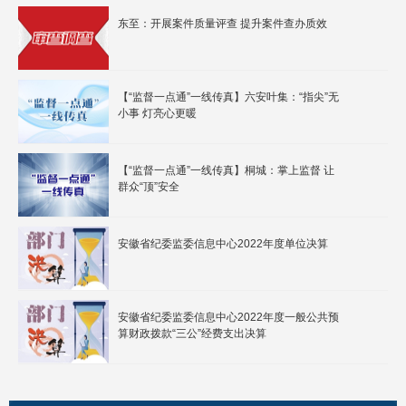
东至：开展案件质量评查 提升案件查办质效
【“监督一点通”一线传真】六安叶集：“指尖”无
小事 灯亮心更暖
【“监督一点通”一线传真】桐城：掌上监督 让
群众“顶”安全
安徽省纪委监委信息中心2022年度单位决算
安徽省纪委监委信息中心2022年度一般公共预
算财政拨款“三公”经费支出决算