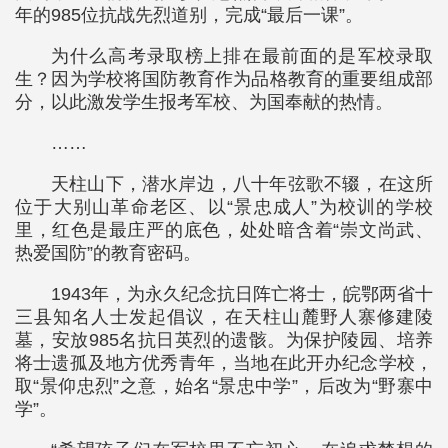
年的985位抗战先烈道别，完成“最后一课”。
为什么高考录取榜上排在最前面的是军校录取
生？因为学校将国防教育作为品格教育的重要组成部
分，以此激发学生报考军校、为国奉献的热情。
……
天柱山下，潜水岸边，八十年弦歌不辍，在这所
位于大别山革命老区、以“景忠成人”为校训的学校
里，红色是最庄严的底色，处处暗含着“崇文尚武、
热爱国防”的教育密码。
1943年，为永久纪念抗日阵亡将士，皖鄂两省十
三县知名人士发起倡议，在天柱山麓野人寨修建陵
墓，安放985名抗日英烈的遗骸。为保护陵园、培养
将士遗孤及地方优秀青年，当地在此开办纪念学校，
取“景仰忠烈”之意，始名“景忠中学”，后改为“野寨中
学”。