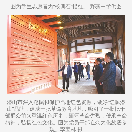
图为学生志愿者为“校训石”描红。 野寨中学供图
潜山市深入挖掘和保护当地红色资源，做好“红源潜
山”品牌，建成一批革命教育基地，吸引了一批批干
部群众前来重温红色历史，缅怀革命先烈，传承革命
精神，弘扬红色文化。图为党员干部在余大化故居参
观。李宝林 摄