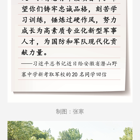
制图：张寒