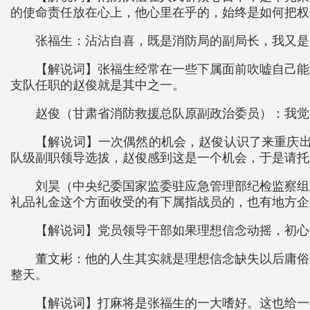
的使命责任放在心上，他心里在乎的，始终是如何把权
张福生：沾沾自喜，既是消防局的副局长，我又是
【解说词】张福生经常在一些下属面前吹嘘自己能
支队任职的赵俊就是其中之一。
赵俊（甘肃省消防救援总队原副政治委员）：我觉
【解说词】一次偶然的机会，赵俊认识了来重庆出
队级副职领导选拔，赵俊感到这是一个机会，于是请托
刘昊（中央纪委国家监委驻应急管理部纪检监察组
礼品礼金这个方面收受的有下属指战员的，也有地方企
【解说词】党员领导干部如果理想信念动摇，初心
董文彬：他的人生其实就是理想信念缺失以后庸俗
整天。
【解说词】打麻将是张福生的一大嗜好。这也给一