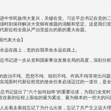
进中华民族伟大复兴，关键在党。习近平总书记在党的
须时刻保持解决大党独有难题的清醒和坚定。这是我们
代新征程全面从严治党提出的新的重大命题。
全国代表大会】
永远在路上，党的自我革命永远在路上。
总书记进一步从党和国家事业发展全局的高度，深刻分
在的政治不纯、思想不纯、组织不纯、作风不纯等突出问
实现新时代新征程党的使命任务必须迈过的一道坎，是
总书记提出了“六个如何始终”的重要论述，为我们全党
们党在新的征程上面临的最为紧迫、最为根本的一些大的
人走着走着就忘记了为什么出发，忘记了共产主义远大