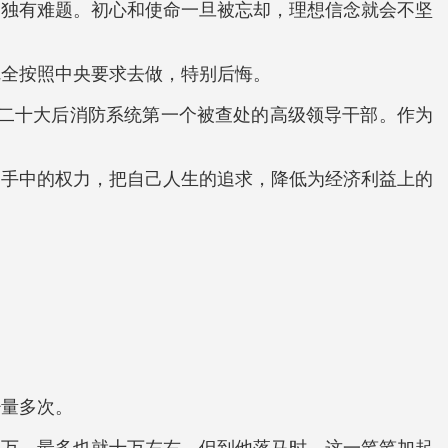
的独有难题。初心和使命一旦被忘却，理想信念就会不坚
完全按照中央要求去做，特别后悔。
的二十大后消防系统第一个被查处的高级领导干部。作为
己手中的权力，把自己人生的追求，降低为经济利益上的
少量多次。
五万，最多也就十万左右，但到他落马时，这一笔笔加起