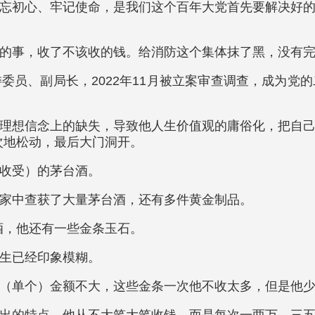
忘初心、牢记使命，是我们这个百年大党首先要解决好
的事，收了不该收的钱。给消防这个集体抹了黑，没有
委员、副局长，2022年11月被立案审查调查，成为党
理想信念上的缺失，导致他人生价值观的庸俗化，把自
次次地松动，最后大门洞开。
收受）的茅台酒。
家中查获了大量茅台酒，还有多件黄金制品。
台酒，他还有一些金条玉石。
生已经印象模糊。
（单个）金额不大，这些金条一次他不收太多，但是他
出的特点。他从不大笔大笔收钱，而是每次一两万、三