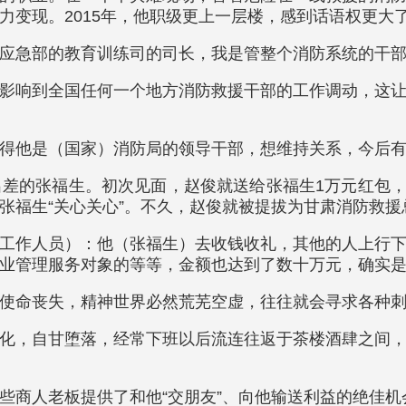
力变现。2015年，他职级更上一层楼，感到话语权更大
应急部的教育训练司的司长，我是管整个消防系统的干
影响到全国任何一个地方消防救援干部的工作调动，这
得他是（国家）消防局的领导干部，想维持关系，今后
差的张福生。初次见面，赵俊就送给张福生1万元红包，其
张福生“关心关心”。不久，赵俊就被提拔为甘肃消防救
工作人员）：他（张福生）去收钱收礼，其他的人上行
业管理服务对象的等等，金额也达到了数十万元，确实
使命丧失，精神世界必然荒芜空虚，往往就会寻求各种
化，自甘堕落，经常下班以后流连往返于茶楼酒肆之间
些商人老板提供了和他“交朋友”、向他输送利益的绝佳机