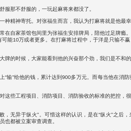
舒服那不舒服的，一玩起麻将来都没了。
一种精神寄托。对张福生而言，我认为打麻将就是他最
常在自家茶馆包间里为张福生安排牌局，陪他过足牌瘾
，有可能10万或者更多。在打麻将过程中，于洋是只输不
大牌的时候，大家能看到他的兴奋那个劲，我们是不和
加上“输”给他的钱，累计达到900多万元。而每当他在
对这些工程项目、消防项目、消防验收的标准的把控，
败，无异于纵火”。可惜这样的认识，是在“纵火”之后，
员也都被立案审查调查。