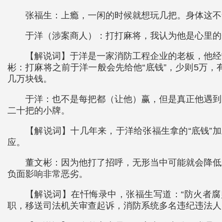
张福生：上瘾，一闲的时候就想玩几把。身体这不
于洋（涉案商人）：打打麻将，我认为他是心里的
【解说词】于洋是一家消防工程企业的老板，他经
彬：打麻将之前于洋一般会先给他“底钱”，少则5万
几万块钱。
于洋：也不是每把都（让他）赢，但是真正他遇到
二十把的小牌。
【解说词】十几年来，于洋给张福生拿的“底钱”
应。
董文彬：因为他打了招呼，无形当中可能就会降低
负面影响非常恶劣。
【解说词】在忏悔录中，张福生写道：“防火者腐
职，移送司法机关审查起诉，消防系统多名违纪违法人