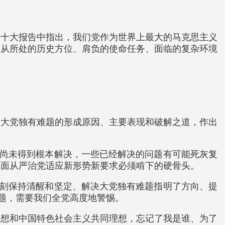
二十大报告中指出，我们党作为世界上最大的马克思主义
党从所处的历史方位、肩负的使命任务、面临的复杂环境
析大党独有难题的形成原因、主要表现和破解之道，作出
题尚未得到根本解决，一些已经解决的问题有可能死灰复
全面从严治党适应新形势新要求必须啃下的硬骨头。
时刻保持清醒和坚定、解决大党独有难题指明了方向、提
问题，需要我们全党高度地警惕。
理想和中国特色社会主义共同理想，忘记了我是谁、为了