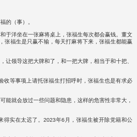
幸福的（事）。
。和于洋坐在一张麻将桌上，张福生每次都会赢钱。董文
赢，张福生是只赢不输，每天打麻将下来，张福生都能赢
的，让领导这把大牌和了，和一把大牌，相当于和十把、
消防验收等事项上请托张福生打招呼时，张福生也是有求必
很可能就会放过一些问题和隐患，这样的危害性非常大，
来得实在太迟了。2023年6月，张福生被开除党籍和公