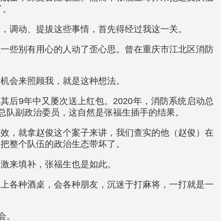
了。
部，调动、提拔这些事情，首先得经过我这一关。
让一些别有用心的人动了歪心思。曾在重庆市江北区消防
有机会来照顾我，就是这种想法。
后9年中又屡次送上红包。2020年，消防系统启动总
援总队副政治委员，这自然是张福生插手的结果。
下效，就拿赵俊这个案子来讲，我们查实的他（赵俊）在
是把整个队伍的政治生态带坏了。
刺激来填补，张福生也是如此。
，上各种酒桌，会各种朋友，沉迷于打麻将，一打就是一
会。