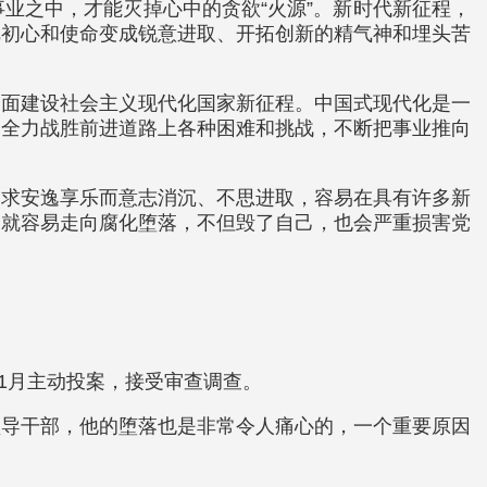
业之中，才能灭掉心中的贪欲“火源”。新时代新征程，
把初心和使命变成锐意进取、开拓创新的精气神和埋头苦
全面建设社会主义现代化国家新征程。中国式现代化是一
，全力战胜前进道路上各种困难和挑战，不断把事业推向
追求安逸享乐而意志消沉、不思进取，容易在具有许多新
，就容易走向腐化堕落，不但毁了自己，也会严重损害党
1月主动投案，接受审查调查。
领导干部，他的堕落也是非常令人痛心的，一个重要原因