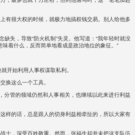
不上有很大权的时候，就极力地搞权钱交易。别人给他多
念缺失，导致“防火机制”失灵。他写道：“我年轻时就没
意味着什么，反而简单地看成是政治地位的象征。”
快就开始利用人事权谋取私利。
益交换这么一个工具。
作，分管的领域仍然和人事相关，也继续以此来进行利益
。这样的话，总是跟人的切身利益相牵扯的，所以大家有
防战士，深受百姓敬重。然而，张福生却并未把这支队伍