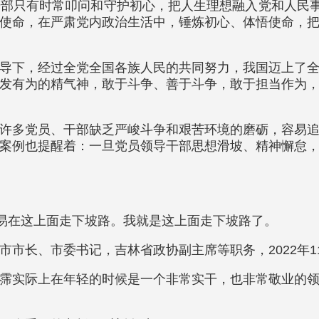
部只有时常叩问和守护初心，把人生理想融入党和人民事
使命，在严肃党内政治生活中，锤炼初心、体悟使命，
导下，经过全党全国各族人民的共同努力，我国迈上了
发有为的精气神，敢于斗争、善于斗争，敢于担当作为
许多党员、干部缺乏严峻斗争和艰苦环境的磨砺，容易
案例也提醒着：一旦党员领导干部思想滑坡、精神懈怠
容易在这上面走下坡路。我就是这上面走下坡路了。
市长、市委书记，吉林省政协副主席等职务，2022年1
霈实际上在年轻的时候是一个非常实干，也非常敬业的