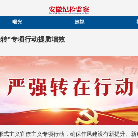
曝光
巡视
强转”专项行动提质增效
治形式主义官僚主义专项行动，确保作风建设有新提升、新