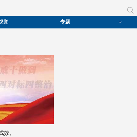
视觉
专题
成效。