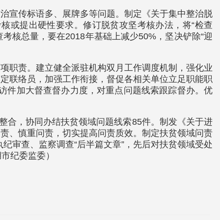
整治宣传标语多、展牌多等问题。制定《关于集中整治脱
核或提出硬性要求。修订脱贫攻坚考核办法，将“检查
核总量，要在2018年基础上减少50%，坚决铲除“迎
两项职责。建立健全派驻机构双月工作调度机制，强化业
确定联络员，加强工作衔接，督促各相关单位立足职能职
信访件加大督查督办力度，对重点问题线索跟踪督办。优
整合，协同办结扶贫领域问题线索85件。制发《关于进
问责、慎重问责，切实提高问责质效。制定扶贫领域问责
执纪审查、监察调查“后半篇文章”，先后对扶贫领域受处
湖市纪委监委）