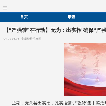
首页
审查
【“严强转”在行动】无为：出实招 确保“严
04-01 16:36
安徽纪检监察网
近期，无为县出实招，扎实推进“严强转”集中整