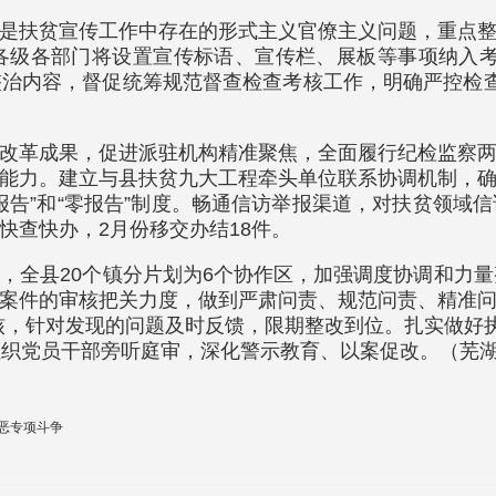
是扶贫宣传工作中存在的形式主义官僚主义问题，重点
各级各部门将设置宣传标语、宣传栏、展板等事项纳入考
整治内容，督促统筹规范督查检查考核工作，明确严控检查考
改革成果，促进派驻机构精准聚焦，全面履行纪检监察
能力。建立与县扶贫九大工程牵头单位联系协调机制，
报告”和“零报告”制度。畅通信访举报渠道，对扶贫领域
快查快办，2月份移交办结18件。
，全县20个镇分片划为6个协作区，加强调度协调和力量
案件的审核把关力度，做到严肃问责、规范问责、精准
复核，针对发现的问题及时反馈，限期整改到位。扎实做好
组织党员干部旁听庭审，深化警示教育、以案促改。（芜
恶专项斗争