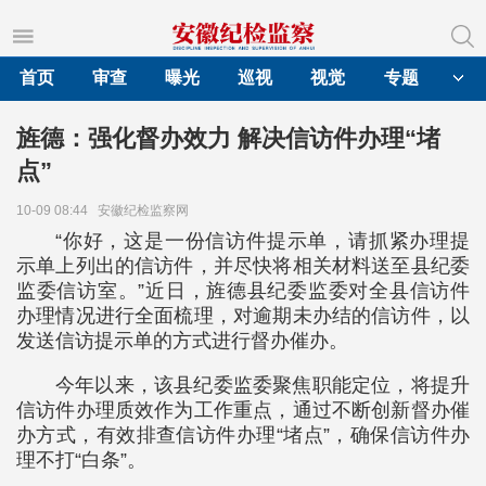
首页
审查
曝光
巡视
视觉
专题
旌德：强化督办效力 解决信访件办理“堵
点”
10-09 08:44
安徽纪检监察网
“你好，这是一份信访件提示单，请抓紧办理提
示单上列出的信访件，并尽快将相关材料送至县纪委
监委信访室。”近日，旌德县纪委监委对全县信访件
办理情况进行全面梳理，对逾期未办结的信访件，以
发送信访提示单的方式进行督办催办。
今年以来，该县纪委监委聚焦职能定位，将提升
信访件办理质效作为工作重点，通过不断创新督办催
办方式，有效排查信访件办理“堵点”，确保信访件办
理不打“白条”。