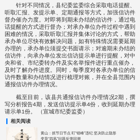
针对不同情况，县纪委监委综合采取电话提醒、
听取汇报、发提示单、定期通报等方式，加强信访件
督办催办力度。对即将到期未办结的信访件，通过电
话提醒的方式进行督办；对承办单位办件过程中遇到
困难的情况，采取听取汇报并集体讨论的方式，帮助
承办单位尽快有效解决问题，如有特殊情况需要延期
办理的，承办单位须提交书面请示；对逾期未办结的
信访件，向承办单位发出信访提示单进行提醒，对中
央和省、市纪委转办件及实名举报件进行重点催办，
及时了解办件进度。同时，每季度对各承办单位的信
访件数量和办结情况进行梳理对账，并在全县范围内
通报信访件办理情况。
截至目前，该县共通报信访件办理情况2期，撰
写分析报告4期，发送信访提示单4份，收到延期办理
请示单1份。 （宣城市纪委监委）
相关阅读
黄山：抓节日节点 盯“错峰”违纪 坚决防止隐形
变异“四风”问题反弹回潮