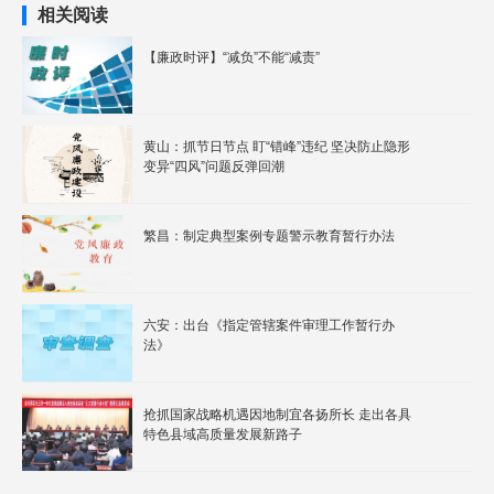
相关阅读
【廉政时评】“减负”不能“减责”
黄山：抓节日节点 盯“错峰”违纪 坚决防止隐形
变异“四风”问题反弹回潮
繁昌：制定典型案例专题警示教育暂行办法
六安：出台《指定管辖案件审理工作暂行办
法》
抢抓国家战略机遇因地制宜各扬所长 走出各具
特色县域高质量发展新路子