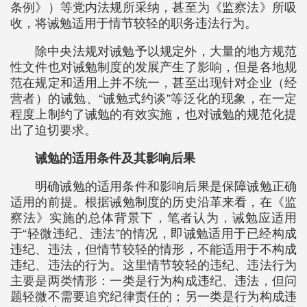
条例》）等党内法规所采纳，甚至为《监察法》所吸
收，将诫勉适用于情节较轻的职务违法行为。
除中央法规对诫勉予以规定外，大量的地方规范
性文件也对诫勉制度的发展产生了影响，但是各地规
范在规定和适用上并不统一，甚至出现针对企业（经
营者）的诫勉、“诫勉式约谈”等泛化的现象，在一定
程度上制约了诫勉的有效实施，也对诫勉的规范化提
出了迫切要求。
诫勉的适用条件及其影响后果
明确诫勉的适用条件和影响后果是保障诫勉正确
适用的前提。根据诫勉制度的历史沿革来看，在《监
察法》实施的总体背景下，笔者认为，诫勉应适用
于“轻微违纪、违法”的情况，即诫勉适用于已经构成
违纪、违法，但情节较轻的情形，不能适用于不构成
违纪、违法的行为。这里情节较轻的违纪、违法行为
主要是两类情形：一类是行为构成违纪、违法，但问
题轻微不需要追究纪律责任的；另一类是行为构成违