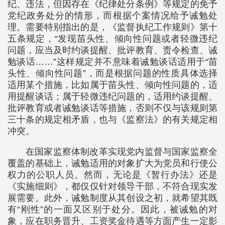
纪、违法，但因存在《纪律处分条例》等规定的免予
党纪政务处分的情形，而根据个案情况给予诫勉处
理。需要特别指出的是，《监督执纪工作规则》第十
五条规定，“发现苗头性、倾向性问题或者轻微违纪
问题，应当及时约谈提醒、批评教育、责令检查、诫
勉谈话……”这样规定并不意味着诫勉谈话适用于“苗
头性、倾向性问题”，而是根据问题的性质具体选择
适用某个措施，比如属于苗头性、倾向性问题的，适
用提醒谈话；属于轻微违纪问题的，适用约谈提醒、
批评教育或者诫勉谈话等措施，否则不仅与该规则第
三十条的规定相矛盾，也与《监察法》的有关规定相
冲突。
在国家监察体制改革实现党内监督与国家监察全
覆盖的基础上，诫勉适用的对象扩大为党员和行使公
权力的公职人员。然而，无论是《暂行办法》还是
《实施细则》，都仅仅针对领导干部，不符合现实发
展需要。此外，诫勉制度从其创设之初，就希望其既
有“刚性”的一面又区别于处分。因此，被诫勉的对
象，应在职务晋升、工资奖金待遇等方面产生一定影