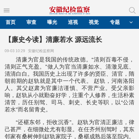
首页
审查
曝光
巡视
视觉
专题
【廉史今读】清廉若水 源远流长
09-03 10:29
安徽纪检监察网
清廉为官是我国的传统政德。“清则百毒不侵，
清则正气充盈。”做人为官当清廉如水、清澈见底、
清清白白。我国历史上出现了许多的贤臣、清官，隋
朝前期的赵轨就是其中一个代表。 赵轨，河南洛阳
人。其父赵肃为官廉洁谨慎、不营产业。受父亲影
响，赵轨从小就勤奋好学，注重个人修养，生活朴素
清苦，历任别驾、司马、刺史、长史等职，以“公清
若水”而名留青史。
“还椹东邻，拒收沉香”。赵轨为官清正廉洁，律
己甚严，在细微处尤有彰显。在任齐州别驾时，其东
邻家有桑树伸到赵轨家院子，桑椹成熟后落至院内。